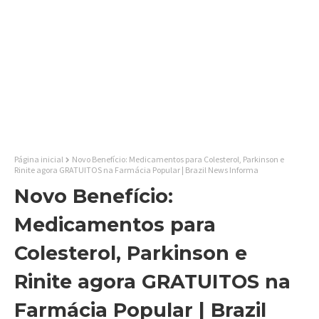
Página inicial
Novo Benefício: Medicamentos para Colesterol, Parkinson e
Rinite agora GRATUITOS na Farmácia Popular | Brazil News Informa
Novo Benefício:
Medicamentos para
Colesterol, Parkinson e
Rinite agora GRATUITOS na
Farmácia Popular | Brazil