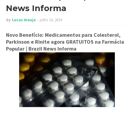
News Informa
by
Lucas Araujo
julho 10, 2024
Novo Benefício: Medicamentos para Colesterol,
Parkinson e Rinite agora GRATUITOS na Farmácia
Popular
| Brazil News Informa