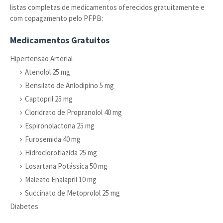
listas completas de medicamentos oferecidos gratuitamente e
com copagamento pelo PFPB:
Medicamentos Gratuitos
Hipertensão Arterial
Atenolol 25 mg
Bensilato de Anlodipino 5 mg
Captopril 25 mg
Cloridrato de Propranolol 40 mg
Espironolactona 25 mg
Furosemida 40 mg
Hidroclorotiazida 25 mg
Losartana Potássica 50 mg
Maleato Enalapril 10 mg
Succinato de Metoprolol 25 mg
Diabetes