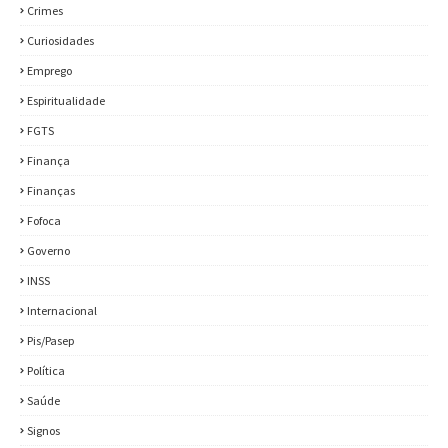
Crimes
Curiosidades
Emprego
Espiritualidade
FGTS
Finança
Finanças
Fofoca
Governo
INSS
Internacional
Pis/Pasep
Política
Saúde
Signos