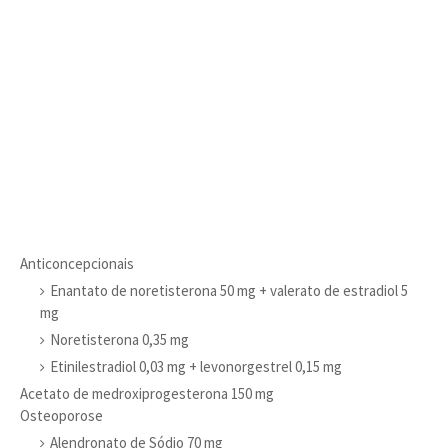
Anticoncepcionais
Enantato de noretisterona 50 mg + valerato de estradiol 5
mg
Noretisterona 0,35 mg
Etinilestradiol 0,03 mg + levonorgestrel 0,15 mg
Acetato de medroxiprogesterona 150 mg
Osteoporose
Alendronato de Sódio 70 mg