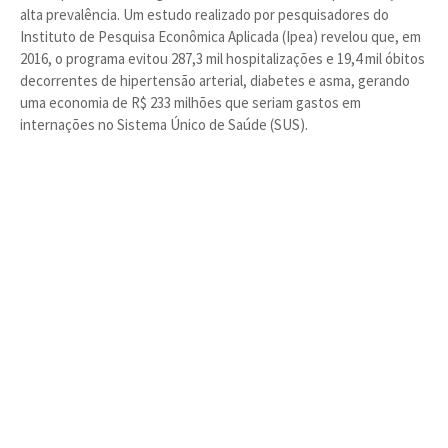
alta prevalência. Um estudo realizado por pesquisadores do
Instituto de Pesquisa Econômica Aplicada (Ipea) revelou que, em
2016, o programa evitou 287,3 mil hospitalizações e 19,4 mil óbitos
decorrentes de hipertensão arterial, diabetes e asma, gerando
uma economia de R$ 233 milhões que seriam gastos em
internações no Sistema Único de Saúde (SUS).