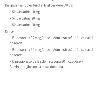
Dislipidemia (Colesterol e Triglicerídeos Altos)
Sinvastatina 10 mg
Sinvastatina 20 mg
Sinvastatina 40 mg
Rinite
Budesonida 32 mcg/dose – Administração tópica nasal
doseada
Budesonida 50 mcg/dose – Administração tópica nasal
doseada
Dipropionato de Beclometasona 50 mcg/dose –
Administração tópica nasal doseada