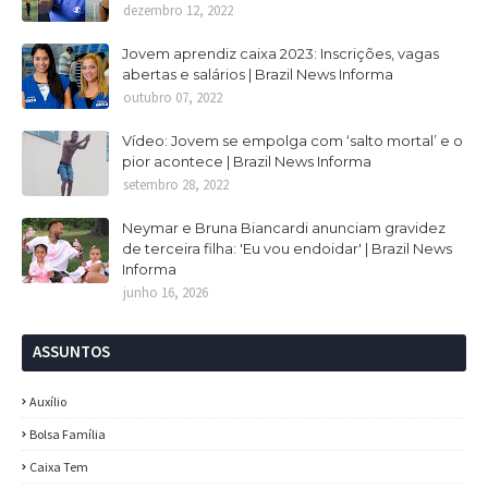
dezembro 12, 2022
Jovem aprendiz caixa 2023: Inscrições, vagas
abertas e salários | Brazil News Informa
outubro 07, 2022
Vídeo: Jovem se empolga com ‘salto mortal’ e o
pior acontece | Brazil News Informa
setembro 28, 2022
Neymar e Bruna Biancardi anunciam gravidez
de terceira filha: 'Eu vou endoidar' | Brazil News
Informa
junho 16, 2026
ASSUNTOS
Auxílio
Bolsa Família
Caixa Tem