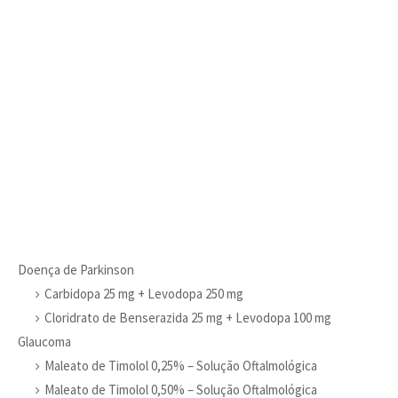
Doença de Parkinson
Carbidopa 25 mg + Levodopa 250 mg
Cloridrato de Benserazida 25 mg + Levodopa 100 mg
Glaucoma
Maleato de Timolol 0,25% – Solução Oftalmológica
Maleato de Timolol 0,50% – Solução Oftalmológica