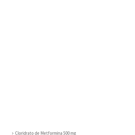
Cloridrato de Metformina 500 mg