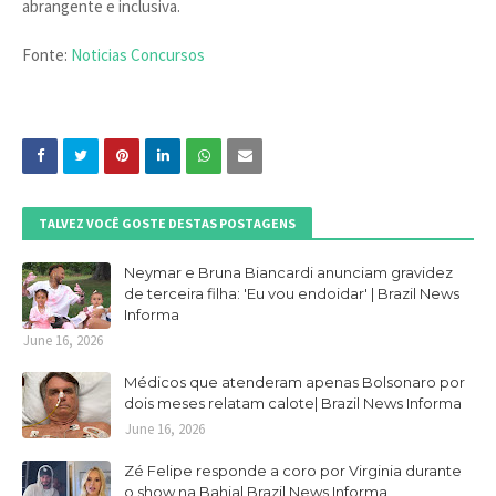
abrangente e inclusiva.
Fonte:
Noticias Concursos
TALVEZ VOCÊ GOSTE DESTAS POSTAGENS
Neymar e Bruna Biancardi anunciam gravidez
de terceira filha: 'Eu vou endoidar' | Brazil News
Informa
June 16, 2026
Médicos que atenderam apenas Bolsonaro por
dois meses relatam calote| Brazil News Informa
June 16, 2026
Zé Felipe responde a coro por Virginia durante
o show na Bahia| Brazil News Informa