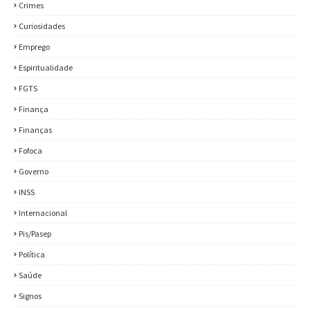
Crimes
Curiosidades
Emprego
Espiritualidade
FGTS
Finança
Finanças
Fofoca
Governo
INSS
Internacional
Pis/Pasep
Política
Saúde
Signos