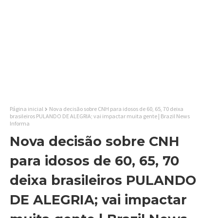
Página inicial
Nova decisão sobre CNH para idosos de 60, 65, 70 deixa
brasileiros PULANDO DE ALEGRIA; vai impactar muita gente | Brazil News
Informa
Nova decisão sobre CNH
para idosos de 60, 65, 70
deixa brasileiros PULANDO
DE ALEGRIA; vai impactar