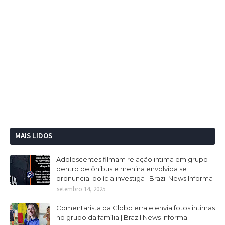
MAIS LIDOS
Adolescentes filmam relação intima em grupo
dentro de ônibus e menina envolvida se
pronuncia; polícia investiga | Brazil News Informa
setembro 14, 2025
Comentarista da Globo erra e envia fotos intimas
no grupo da família | Brazil News Informa