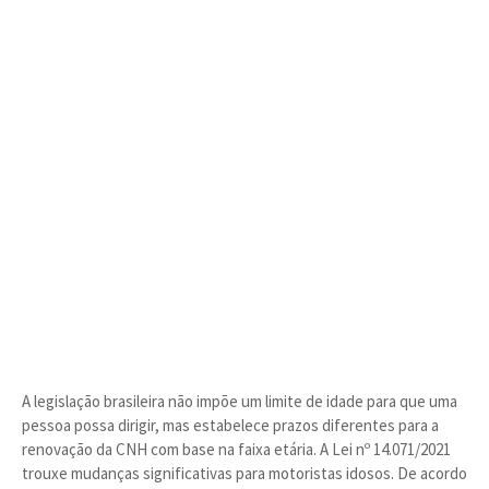
A legislação brasileira não impõe um limite de idade para que uma
pessoa possa dirigir, mas estabelece prazos diferentes para a
renovação da CNH com base na faixa etária. A Lei nº 14.071/2021
trouxe mudanças significativas para motoristas idosos. De acordo