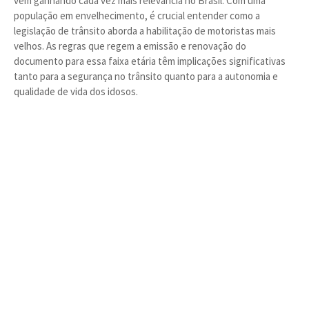
vem ganhando cada vez mais relevância no Brasil. Com uma
população em envelhecimento, é crucial entender como a
legislação de trânsito aborda a habilitação de motoristas mais
velhos. As regras que regem a emissão e renovação do
documento para essa faixa etária têm implicações significativas
tanto para a segurança no trânsito quanto para a autonomia e
qualidade de vida dos idosos.