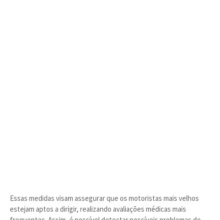
Essas medidas visam assegurar que os motoristas mais velhos
estejam aptos a dirigir, realizando avaliações médicas mais
frequentes. Assim, é possível detectar possíveis problemas de