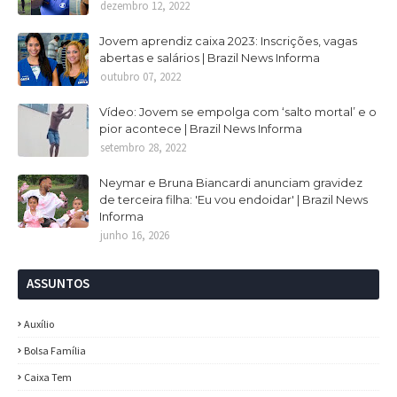
dezembro 12, 2022
Jovem aprendiz caixa 2023: Inscrições, vagas
abertas e salários | Brazil News Informa
outubro 07, 2022
Vídeo: Jovem se empolga com ‘salto mortal’ e o
pior acontece | Brazil News Informa
setembro 28, 2022
Neymar e Bruna Biancardi anunciam gravidez
de terceira filha: 'Eu vou endoidar' | Brazil News
Informa
junho 16, 2026
ASSUNTOS
Auxílio
Bolsa Família
Caixa Tem