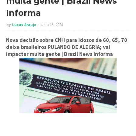
muita gente | Brazil News
Informa
by
Lucas Araujo
julho 15, 2024
Nova decisão sobre CNH para idosos de 60, 65, 70
deixa brasileiros PULANDO DE ALEGRIA; vai
impactar muita gente
| Brazil News Informa