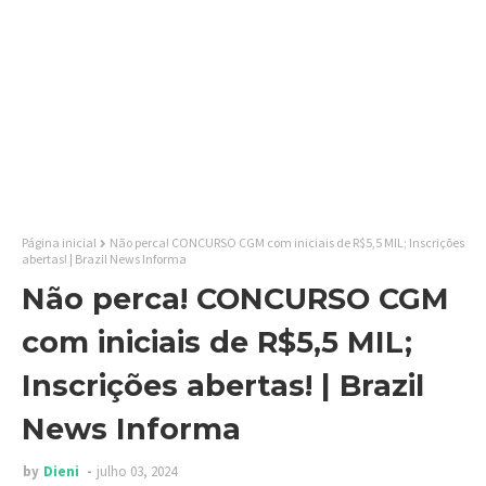
Página inicial
Não perca! CONCURSO CGM com iniciais de R$5,5 MIL; Inscrições
abertas! | Brazil News Informa
Não perca! CONCURSO CGM
com iniciais de R$5,5 MIL;
Inscrições abertas! | Brazil
News Informa
by
Dieni
julho 03, 2024