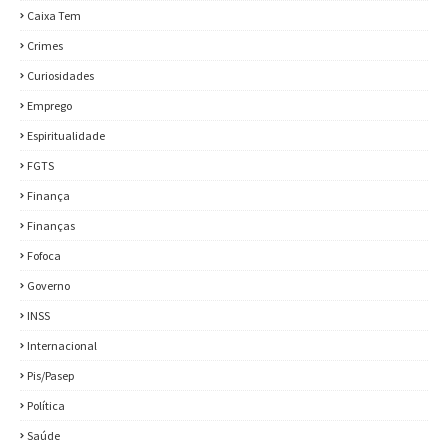
Caixa Tem
Crimes
Curiosidades
Emprego
Espiritualidade
FGTS
Finança
Finanças
Fofoca
Governo
INSS
Internacional
Pis/Pasep
Política
Saúde