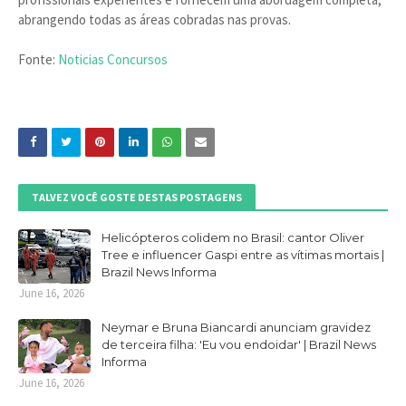
abrangendo todas as áreas cobradas nas provas.
Fonte:
Noticias Concursos
TALVEZ VOCÊ GOSTE DESTAS POSTAGENS
Helicópteros colidem no Brasil: cantor Oliver
Tree e influencer Gaspi entre as vítimas mortais |
Brazil News Informa
June 16, 2026
Neymar e Bruna Biancardi anunciam gravidez
de terceira filha: 'Eu vou endoidar' | Brazil News
Informa
June 16, 2026