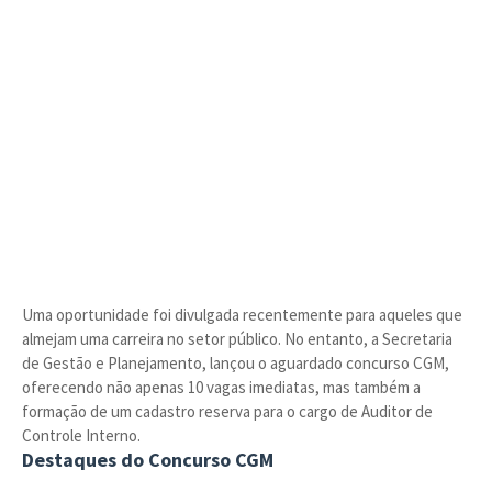
Uma oportunidade foi divulgada recentemente para aqueles que
almejam uma carreira no setor público. No entanto, a Secretaria
de Gestão e Planejamento, lançou o aguardado concurso CGM,
oferecendo não apenas 10 vagas imediatas, mas também a
formação de um cadastro reserva para o cargo de Auditor de
Controle Interno.
Destaques do Concurso CGM