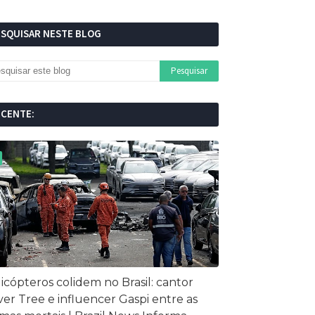
ESQUISAR NESTE BLOG
ECENTE:
icópteros colidem no Brasil: cantor
ver Tree e influencer Gaspi entre as