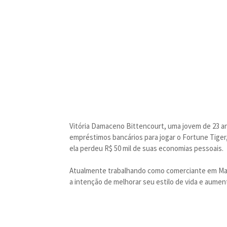
Vitória Damaceno Bittencourt, uma jovem de 23 an
empréstimos bancários para jogar o Fortune Tiger
ela perdeu R$ 50 mil de suas economias pessoais.
Atualmente trabalhando como comerciante em Mari
a intenção de melhorar seu estilo de vida e aumen