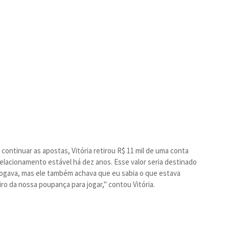
ontinuar as apostas, Vitória retirou R$ 11 mil de uma conta
acionamento estável há dez anos. Esse valor seria destinado
jogava, mas ele também achava que eu sabia o que estava
iro da nossa poupança para jogar," contou Vitória.