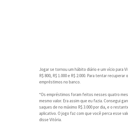
Jogar se tornou um hábito diário e um vício para V
R$ 800, R$ 1.000 e R$ 2.000. Para tentar recupera
empréstimos no banco.
“Os empréstimos foram feitos nesses quatro mese
mesmo valor. Era assim que eu fazia. Consegui gan
saques de no máximo R$ 3.000 por dia, e o restant
aplicativo. O jogo faz com que você perca esse va
disse Vitória.