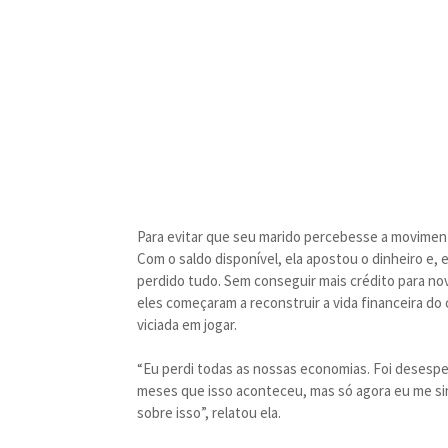
Para evitar que seu marido percebesse a moviment
Com o saldo disponível, ela apostou o dinheiro e,
perdido tudo. Sem conseguir mais crédito para no
eles começaram a reconstruir a vida financeira do 
viciada em jogar.
“Eu perdi todas as nossas economias. Foi desesper
meses que isso aconteceu, mas só agora eu me sin
sobre isso”, relatou ela.