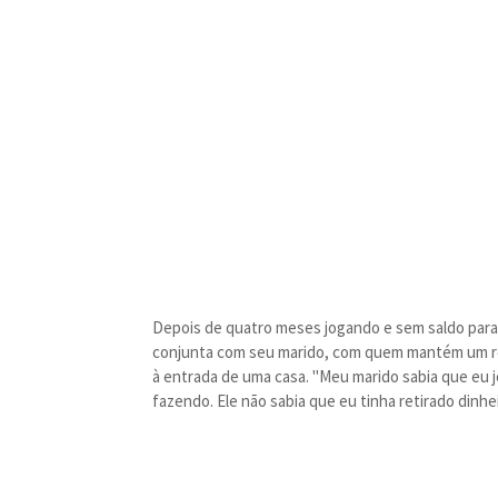
Depois de quatro meses jogando e sem saldo para c
conjunta com seu marido, com quem mantém um rel
à entrada de uma casa. "Meu marido sabia que eu 
fazendo. Ele não sabia que eu tinha retirado dinhe