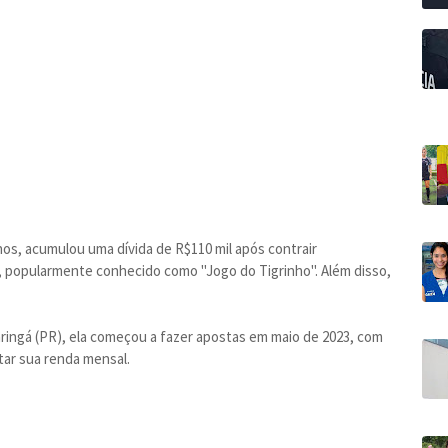
os, acumulou uma dívida de R$110 mil após contrair
, popularmente conhecido como "Jogo do Tigrinho". Além disso,
ngá (PR), ela começou a fazer apostas em maio de 2023, com
tar sua renda mensal.