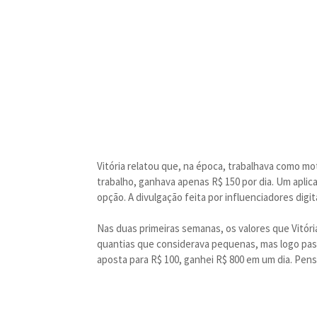
Vitória relatou que, na época, trabalhava como mot
trabalho, ganhava apenas R$ 150 por dia. Um aplic
opção. A divulgação feita por influenciadores dig
Nas duas primeiras semanas, os valores que Vitór
quantias que considerava pequenas, mas logo pass
aposta para R$ 100, ganhei R$ 800 em um dia. Pense