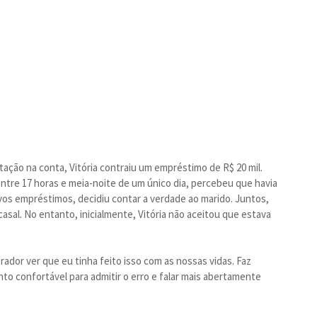
ação na conta, Vitória contraiu um empréstimo de R$ 20 mil.
 entre 17 horas e meia-noite de um único dia, percebeu que havia
vos empréstimos, decidiu contar a verdade ao marido. Juntos,
casal. No entanto, inicialmente, Vitória não aceitou que estava
ador ver que eu tinha feito isso com as nossas vidas. Faz
to confortável para admitir o erro e falar mais abertamente