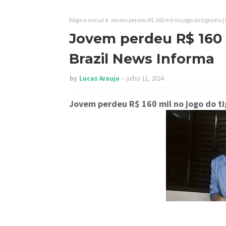
Página inicial
Jovem perdeu R$ 160 mil no jogo do tigrinho |
Jovem perdeu R$ 160 m
Brazil News Informa
by
Lucas Araujo
julho 11, 2024
Jovem perdeu R$ 160 mil no jogo do ti