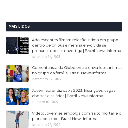
MAIS LIDOS
Adolescentes filmam relação intima em grupo
dentro de ônibus e menina envolvida se
pronuncia; polícia investiga | Brazil News Informa
setembro 14, 2025
Comentarista da Globo erra e envia fotos intimas
no grupo da família | Brazil News Informa
dezembro 12, 2022
Jovem aprendiz caixa 2023: Inscrições, vagas
abertas e salários | Brazil News Informa
outubro 07, 2022
Vídeo: Jovem se empolga com ‘salto mortal’ e o
pior acontece | Brazil News Informa
setembro 28, 2022