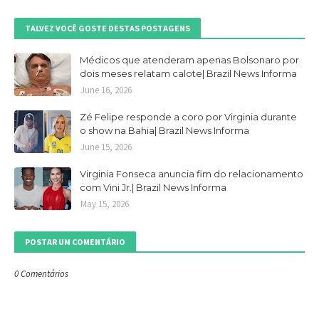
TALVEZ VOCÊ GOSTE DESTAS POSTAGENS
Médicos que atenderam apenas Bolsonaro por
dois meses relatam calote| Brazil News Informa
June 16, 2026
Zé Felipe responde a coro por Virginia durante
o show na Bahia| Brazil News Informa
June 15, 2026
Virginia Fonseca anuncia fim do relacionamento
com Vini Jr.| Brazil News Informa
May 15, 2026
POSTAR UM COMENTÁRIO
0 Comentários