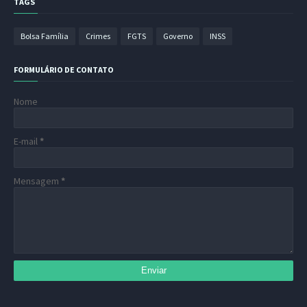
TAGS
Bolsa Família
Crimes
FGTS
Governo
INSS
FORMULÁRIO DE CONTATO
Nome
E-mail
*
Mensagem
*