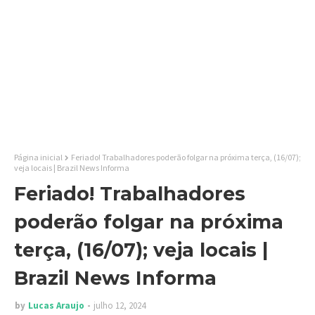
Página inicial
Feriado! Trabalhadores poderão folgar na próxima terça, (16/07);
veja locais | Brazil News Informa
Feriado! Trabalhadores
poderão folgar na próxima
terça, (16/07); veja locais |
Brazil News Informa
by
Lucas Araujo
julho 12, 2024