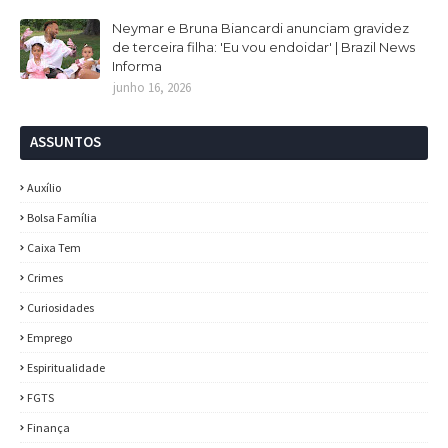
Neymar e Bruna Biancardi anunciam gravidez
de terceira filha: 'Eu vou endoidar' | Brazil News
Informa
junho 16, 2026
ASSUNTOS
Auxílio
Bolsa Família
Caixa Tem
Crimes
Curiosidades
Emprego
Espiritualidade
FGTS
Finança