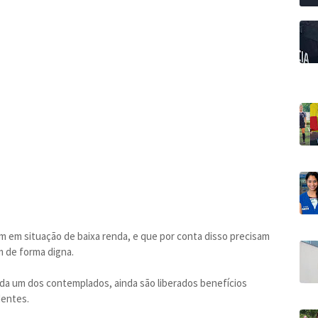
em em situação de baixa renda, e que por conta disso precisam
m de forma digna.
ada um dos contemplados, ainda são liberados benefícios
dentes.