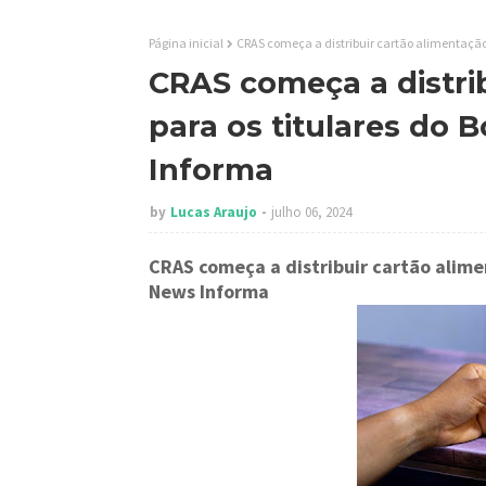
Página inicial
CRAS começa a distribuir cartão alimentação 
CRAS começa a distri
para os titulares do B
Informa
by
Lucas Araujo
julho 06, 2024
CRAS começa a distribuir cartão alimen
News Informa