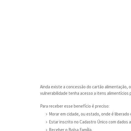
Ainda existe a concessão do cartão alimentação, ou
vulnerabilidade tenha acesso a itens alimentícios
Para receber esse benefício é preciso:
Morar em cidade, ou estado, onde é liberado 
Estar inscrito no Cadastro Único com dados a
Receber o Bolsa Família.