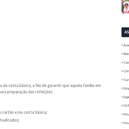
A
Aux
Bol
Cai
Cri
Cur
 da cesta básica, a fim de garantir que aquela família em
Em
 para preparação das refeições.
Esp
FG
o cartão e/ou cesta básica;
Fin
tualizados;
Fin