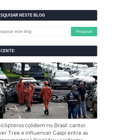
ESQUISAR NESTE BLOG
ECENTE:
icópteros colidem no Brasil: cantor
ver Tree e influencer Gaspi entre as