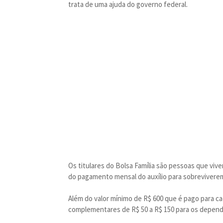
trata de uma ajuda do governo federal.
Os titulares do Bolsa Família são pessoas que viv
do pagamento mensal do auxílio para sobrevivere
Além do valor mínimo de R$ 600 que é pago para c
complementares de R$ 50 a R$ 150 para os depen