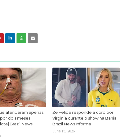
ue atenderam apenas
Zé Felipe responde a coro por
 por dois meses
Virginia durante o show na Bahia|
lote| Brazil News
Brazil News Informa
June 15, 2026
6