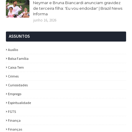
Neymar e Bruna Biancardi anunciam gravidez
de terceira filha: 'Eu vou endoidar' | Brazil News
Informa
junho 16, 2026
ASSUNTOS
Auxílio
Bolsa Família
Caixa Tem
Crimes
Curiosidades
Emprego
Espiritualidade
FGTS
Finança
Finanças