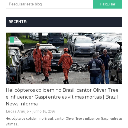
RECENTE:
Helicópteros colidem no Brasil: cantor Oliver Tree
e influencer Gaspi entre as vítimas mortais | Brazil
News Informa
Lucas Araujo
junho 16, 2026
Helicópteros colidem no Brasil: cantor Oliver Tree e influencer Gaspi entre as
vítimas…