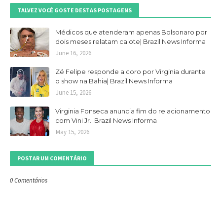
TALVEZ VOCÊ GOSTE DESTAS POSTAGENS
Médicos que atenderam apenas Bolsonaro por
dois meses relatam calote| Brazil News Informa
June 16, 2026
Zé Felipe responde a coro por Virginia durante
o show na Bahia| Brazil News Informa
June 15, 2026
Virginia Fonseca anuncia fim do relacionamento
com Vini Jr.| Brazil News Informa
May 15, 2026
POSTAR UM COMENTÁRIO
0 Comentários