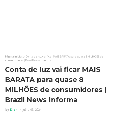
Página inicial
Conta de luz vai ficar MAIS BARATA para quase 8 MILHÕES de
consumidores | Brazil News Informa
Conta de luz vai ficar MAIS
BARATA para quase 8
MILHÕES de consumidores |
Brazil News Informa
by
Dieni
julho 03, 2024