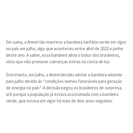
Em suma, a Aneel não manteve a bandeira tarifária verde em vigor
no país em julho, algo que aconteceu entre abril de 2022 e junho
deste ano. A saber, essa bandeira alivia o bolso dos brasileiros,
visto que não promove cobranças extras na conta de luz.
Entretanto, em julho, a Aneel decidiu adotar a bandeira amarela
para julho devido às “condições menos favoráveis para geração
de energia no país“. A decisão pegou os brasileiros de surpresa,
até porque a população já estava acostumada com a bandeira
verde, que estava em vigor há mais de dois anos seguidos.