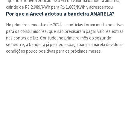
“quando houve?redução de 37% do valor da bandeira amarela,
caindo de R$ 2,989/KWh para R$ 1,885/KWh“, acrescentou.
Por que a Aneel adotou a bandeira AMARELA?
No primeiro semestre de 2024, as notícias foram muito positivas
para os consumidores, que não precisaram pagar valores extras
nas contas de luz. Contudo, no primeiro mês do segundo
semestre, a bandeira já perdeu espaço para a amarela devido às
condições pouco positivas para os próximos meses.