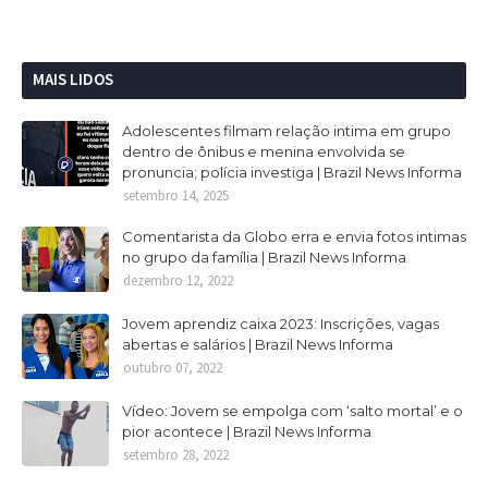
MAIS LIDOS
Adolescentes filmam relação intima em grupo
dentro de ônibus e menina envolvida se
pronuncia; polícia investiga | Brazil News Informa
setembro 14, 2025
Comentarista da Globo erra e envia fotos intimas
no grupo da família | Brazil News Informa
dezembro 12, 2022
Jovem aprendiz caixa 2023: Inscrições, vagas
abertas e salários | Brazil News Informa
outubro 07, 2022
Vídeo: Jovem se empolga com ‘salto mortal’ e o
pior acontece | Brazil News Informa
setembro 28, 2022