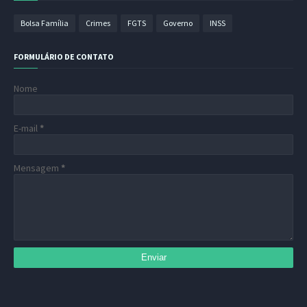
Bolsa Família
Crimes
FGTS
Governo
INSS
FORMULÁRIO DE CONTATO
Nome
E-mail
*
Mensagem
*