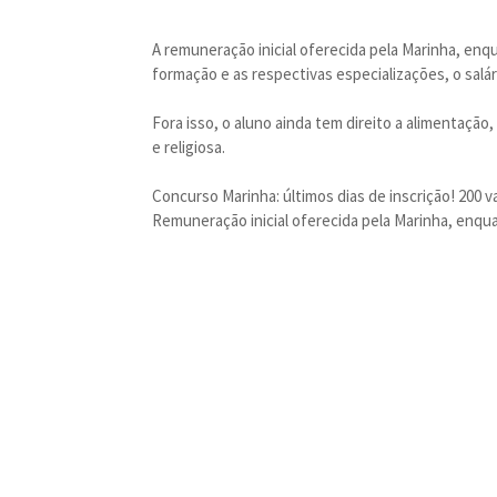
A remuneração inicial oferecida pela Marinha, enq
formação e as respectivas especializações, o salár
Fora isso, o aluno ainda tem direito a alimentação
e religiosa.
Concurso Marinha: últimos dias de inscrição! 200 v
Remuneração inicial oferecida pela Marinha, enqua