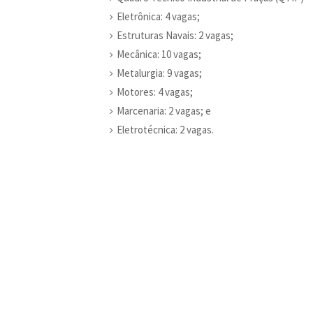
Eletrônica: 4 vagas;
Estruturas Navais: 2 vagas;
Mecânica: 10 vagas;
Metalurgia: 9 vagas;
Motores: 4 vagas;
Marcenaria: 2 vagas; e
Eletrotécnica: 2 vagas.