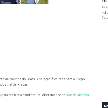
vít
Luc
Heli
Gasp
so da Marinha do Brasil. A seleção é voltada para o Corpo
ndustrial de Praças.
 para realizar a candidatura, diretamente no
site da Marinha
.
MA