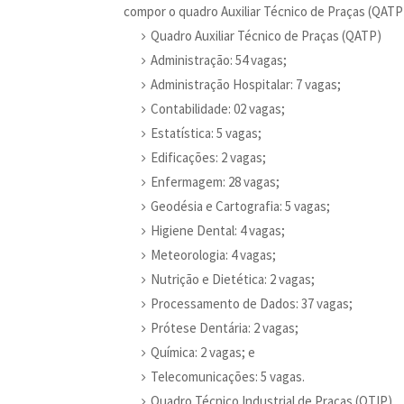
compor o quadro Auxiliar Técnico de Praças (QATP
Quadro Auxiliar Técnico de Praças (QATP)
Administração: 54 vagas;
Administração Hospitalar: 7 vagas;
Contabilidade: 02 vagas;
Estatística: 5 vagas;
Edificações: 2 vagas;
Enfermagem: 28 vagas;
Geodésia e Cartografia: 5 vagas;
Higiene Dental: 4 vagas;
Meteorologia: 4 vagas;
Nutrição e Dietética: 2 vagas;
Processamento de Dados: 37 vagas;
Prótese Dentária: 2 vagas;
Química: 2 vagas; e
Telecomunicações: 5 vagas.
Quadro Técnico Industrial de Praças (QTIP)