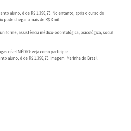
uanto aluno, é de R$ 1.398,75. No entanto, após o curso de
io pode chegar a mais de R$ 3 mil.
, uniforme, assistência médico-odontológica, psicológica, social
agas nível MÉDIO: veja como participar
nto aluno, é de R$ 1.398,75. Imagem: Marinha do Brasil.