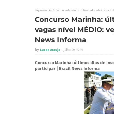
Página inicial
Concurso Marinha: últimos dias de inscrição!
Concurso Marinha: últ
vagas nível MÉDIO: vej
News Informa
by
Lucas Araujo
julho 09, 2024
Concurso Marinha: últimos dias de ins
participar
| Brazil News Informa