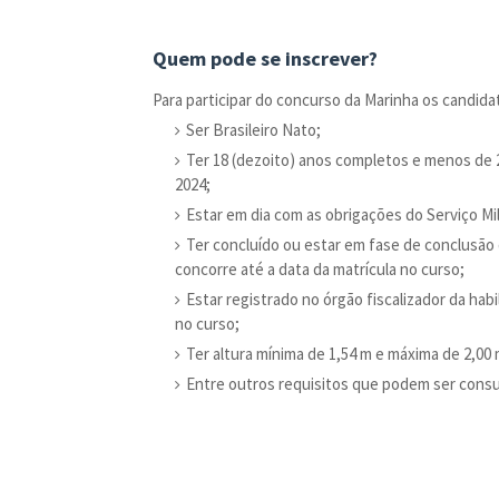
Quem pode se inscrever?
Para participar do concurso da Marinha os candid
Ser Brasileiro Nato;
Ter 18 (dezoito) anos completos e menos de 2
2024;
Estar em dia com as obrigações do Serviço Mili
Ter concluído ou estar em fase de conclusão d
concorre até a data da matrícula no curso;
Estar registrado no órgão fiscalizador da habi
no curso;
Ter altura mínima de 1,54 m e máxima de 2,00 
Entre outros requisitos que podem ser consul