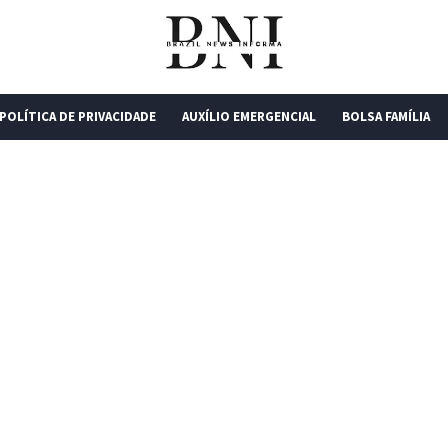
POLÍTICA DE PRIVACIDADE
AUXÍLIO EMERGENCIAL
BOLSA FAMÍLIA