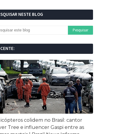
ESQUISAR NESTE BLOG
ECENTE:
icópteros colidem no Brasil: cantor
ver Tree e influencer Gaspi entre as