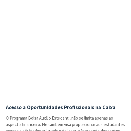
Acesso a Oportunidades Profissionais na Caixa
O Programa Bolsa Auxílio Estudantil não se limita apenas ao
aspecto financeiro. Ele também visa proporcionar aos estudantes
acesso a atividades culturais e de lazer, oferecendo descontos