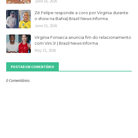
June 16, 2026
Zé Felipe responde a coro por Virginia durante
o show na Bahia| Brazil News Informa
June 15, 2026
Virginia Fonseca anuncia fim do relacionamento
com Vini Jr.| Brazil News Informa
May 15, 2026
POSTAR UM COMENTÁRIO
0 Comentários