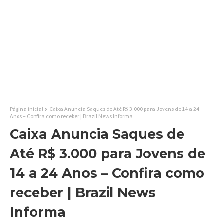
Página inicial
Caixa Anuncia Saques de Até R$ 3.000 para Jovens de 14 a 24
Anos – Confira como receber | Brazil News Informa
Caixa Anuncia Saques de
Até R$ 3.000 para Jovens de
14 a 24 Anos – Confira como
receber | Brazil News
Informa