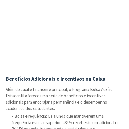
Benefícios Adicionais e Incentivos na Caixa
Além do auxílio financeiro principal, o Programa Bolsa Auxílio
Estudantil oferece uma série de benefícios e incentivos
adicionais para encorajar a permanência e o desempenho
acadêmico dos estudantes.
Bolsa-Frequência: Os alunos que mantiverem uma
frequência escolar superior a 85% receberão um adicional de
R$ 150 por mês, incentivando a assiduidade e o