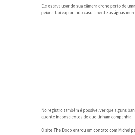
Ele estava usando sua câmera drone perto de uma 
peixes-boi explorando casualmente as águas morn
No registro também é possível ver que alguns b
quente inconscientes de que tinham companhia.
O site The Dodo entrou em contato com Michel par