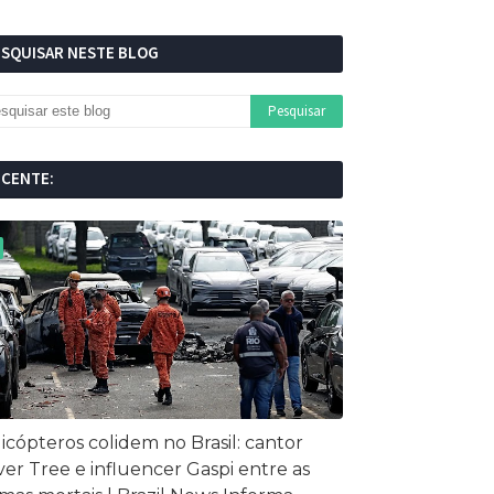
ESQUISAR NESTE BLOG
ECENTE:
icópteros colidem no Brasil: cantor
ver Tree e influencer Gaspi entre as