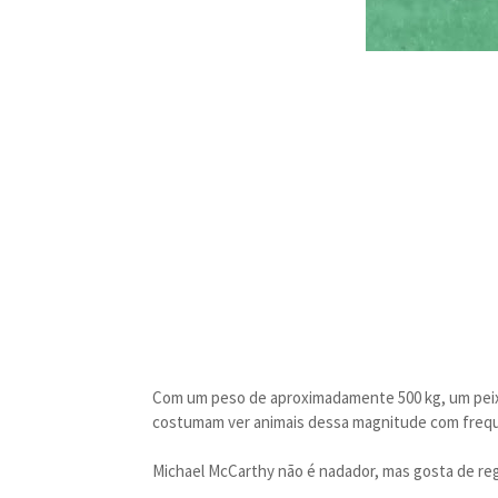
Com um peso de aproximadamente 500 kg, um peix
costumam ver animais dessa magnitude com frequ
Michael McCarthy não é nadador, mas gosta de regi