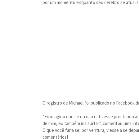
por um momento enquanto seu cérebro se atualiza 
O registro de Michael foi publicado no Facebook
“Eu imagino que se eu não estivesse prestando at
de mim, eu também iria surtar”, comentou uma int
O que você faria se, por ventura, viesse a se de
comentários!