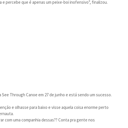
e percebe que é apenas um peixe-boi inofensivo”, finalizou.
 da See Through Canoe em 27 de junho e está sendo um sucesso.
enção e olhasse para baixo e visse aquela coisa enorme perto
ernauta.
parar com uma companhia dessas?? Conta pra gente nos