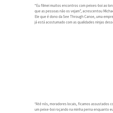
“Eu filmei muitos encontros com peixes-boi ao lo
que as pessoas não os vejam”, acrescentou Michae
Ele que é dono da See Through Canoe, uma empres
já está acostumado com as qualidades ninjas dess
“Até nós, moradores locais, ficamos assustados c
um peixe-boi roçando na minha perna enquanto eu 