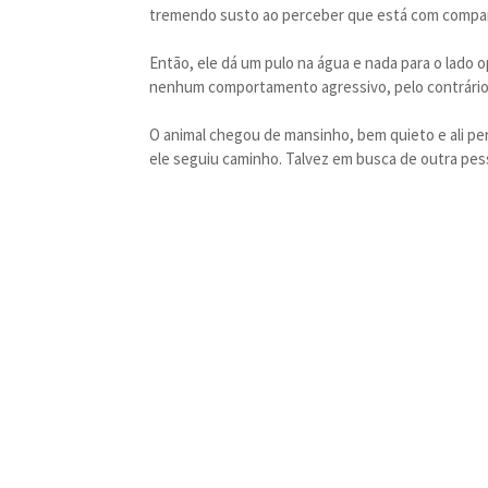
tremendo susto ao perceber que está com compa
Então, ele dá um pulo na água e nada para o lado 
nenhum comportamento agressivo, pelo contrário
O animal chegou de mansinho, bem quieto e ali p
ele seguiu caminho. Talvez em busca de outra pes