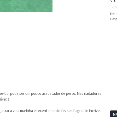
vít
Luc
Heli
Gasp
e-boi pode ser um pouco assustador de perto. Mas nadadores
ência.
strar a vida marinha e recentemente fez um flagrante incrível.
MA