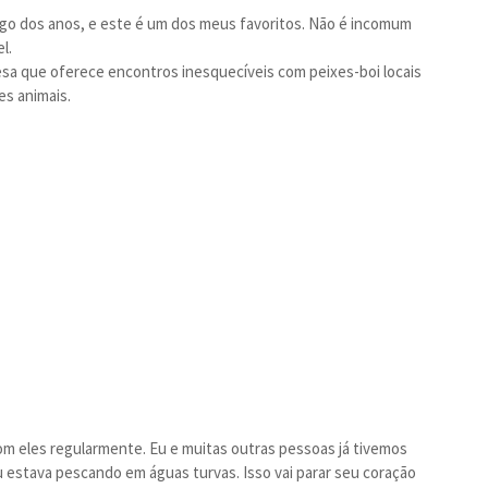
ngo dos anos, e este é um dos meus favoritos. Não é incomum
l.
a que oferece encontros inesquecíveis com peixes-boi locais
es animais.
om eles regularmente. Eu e muitas outras pessoas já tivemos
estava pescando em águas turvas. Isso vai parar seu coração