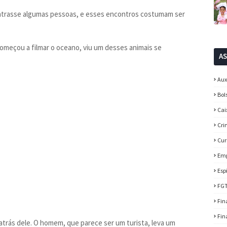
contrasse algumas pessoas, e esses encontros costumam ser
omeçou a filmar o oceano, viu um desses animais se
A
Aux
Bol
Cai
Cri
Cur
Em
Esp
FG
Fin
Fin
atrás dele. O homem, que parece ser um turista, leva um