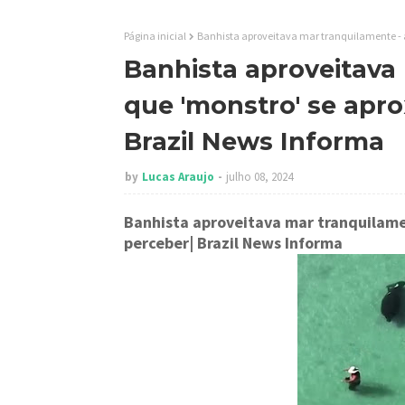
Página inicial
Banhista aproveitava mar tranquilamente - a
Banhista aproveitava
que 'monstro' se apr
Brazil News Informa
by
Lucas Araujo
julho 08, 2024
Banhista aproveitava mar tranquilame
perceber
| Brazil News Informa