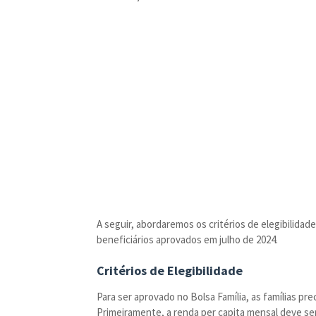
A seguir, abordaremos os critérios de elegibilida
beneficiários aprovados em julho de 2024.
Critérios de Elegibilidade
Para ser aprovado no Bolsa Família, as famílias pre
Primeiramente, a renda per capita mensal deve ser 