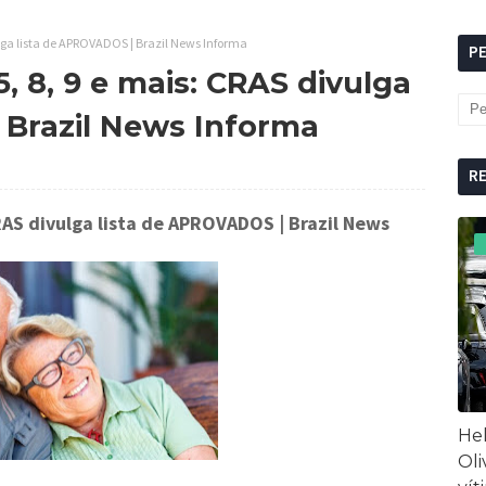
ivulga lista de APROVADOS | Brazil News Informa
P
 5, 8, 9 e mais: CRAS divulga
 Brazil News Informa
R
 CRAS divulga lista de APROVADOS
| Brazil News
Hel
Oli