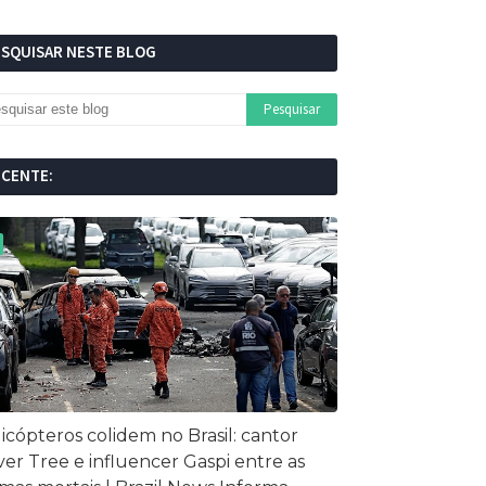
ESQUISAR NESTE BLOG
ECENTE:
icópteros colidem no Brasil: cantor
ver Tree e influencer Gaspi entre as