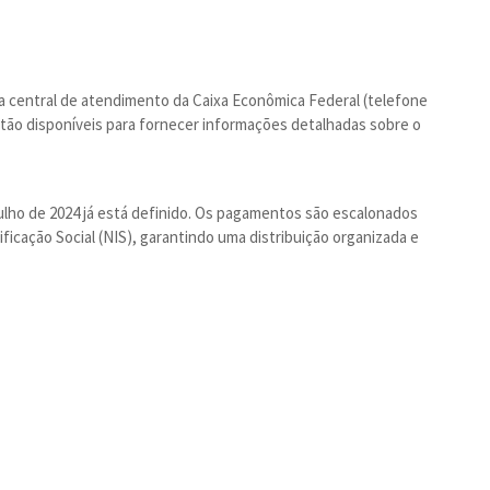
a central de atendimento da Caixa Econômica Federal (telefone
estão disponíveis para fornecer informações detalhadas sobre o
julho de 2024 já está definido. Os pagamentos são escalonados
ficação Social (NIS), garantindo uma distribuição organizada e