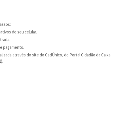
passos:
cativos do seu celular.
trada.
 de pagamento.
alizada através do site do CadÚnico, do Portal Cidadão da Caixa
).