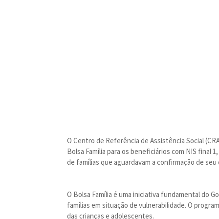
O Centro de Referência de Assistência Social (CR
Bolsa Família para os beneficiários com NIS final 1, 
de famílias que aguardavam a confirmação de seu d
O Bolsa Família é uma iniciativa fundamental do G
famílias em situação de vulnerabilidade. O prog
das crianças e adolescentes.