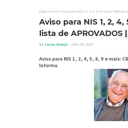
Página inicial
Aviso para NIS 1, 2, 4, 5, 8, 9 e mais: CRAS d
Aviso para NIS 1, 2, 4,
lista de APROVADOS |
by
Lucas Araujo
julho 05, 2024
Aviso para NIS 1, 2, 4, 5, 8, 9 e mais:
Informa