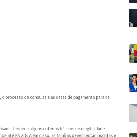
de, o processo de consulta e as datas de pagamento para os
cisam atender a alguns critérios básicos de elegibilidade.
de até R$ 218. Além disso, as famílias devem estar inscritas e