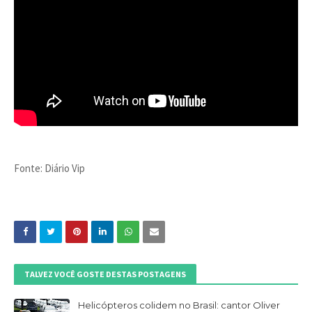
Fonte: Diário Vip
TALVEZ VOCÊ GOSTE DESTAS POSTAGENS
Helicópteros colidem no Brasil: cantor Oliver