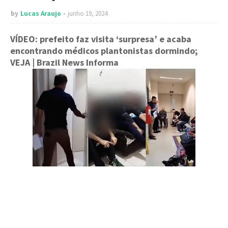
by
Lucas Araujo
junho 19, 2024
VÍDEO: prefeito faz visita ‘surpresa’ e acaba
encontrando médicos plantonistas dormindo;
VEJA
| Brazil News Informa