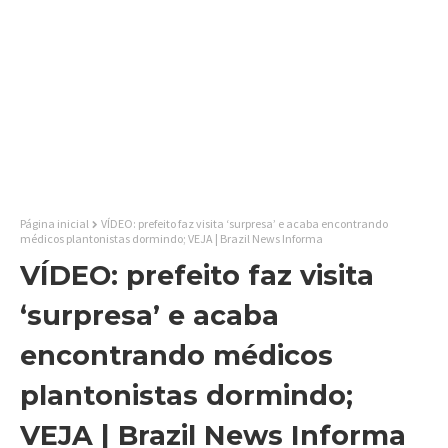
Página inicial
VÍDEO: prefeito faz visita ‘surpresa’ e acaba encontrando
médicos plantonistas dormindo; VEJA | Brazil News Informa
VÍDEO: prefeito faz visita
‘surpresa’ e acaba
encontrando médicos
plantonistas dormindo;
VEJA | Brazil News Informa