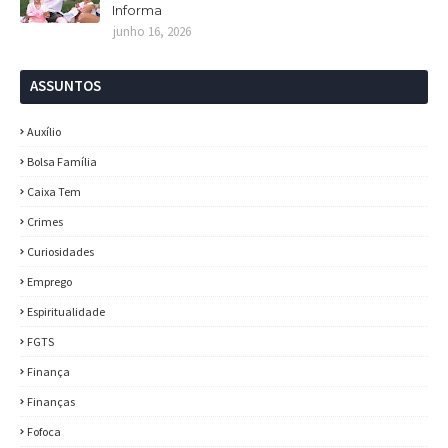
Informa
junho 16, 2026
ASSUNTOS
Auxílio
Bolsa Família
Caixa Tem
Crimes
Curiosidades
Emprego
Espiritualidade
FGTS
Finança
Finanças
Fofoca