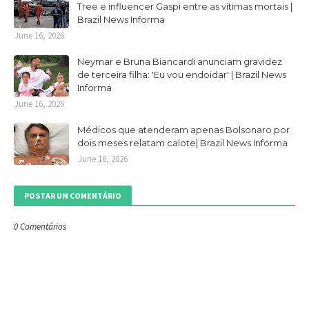
Tree e influencer Gaspi entre as vítimas mortais |
Brazil News Informa
June 16, 2026
Neymar e Bruna Biancardi anunciam gravidez
de terceira filha: 'Eu vou endoidar' | Brazil News
Informa
June 16, 2026
Médicos que atenderam apenas Bolsonaro por
dois meses relatam calote| Brazil News Informa
June 16, 2026
POSTAR UM COMENTÁRIO
0 Comentários