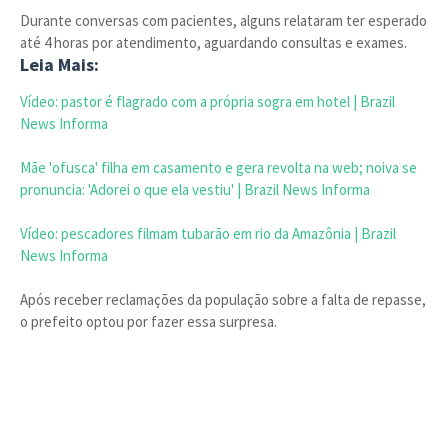
Durante conversas com pacientes, alguns relataram ter esperado
até 4 horas por atendimento, aguardando consultas e exames.
Leia Mais:
Vídeo: pastor é flagrado com a própria sogra em hotel | Brazil
News Informa
Mãe 'ofusca' filha em casamento e gera revolta na web; noiva se
pronuncia: 'Adorei o que ela vestiu' | Brazil News Informa
Vídeo: pescadores filmam tubarão em rio da Amazônia | Brazil
News Informa
Após receber reclamações da população sobre a falta de repasse,
o prefeito optou por fazer essa surpresa.