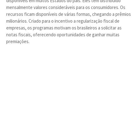
disponíveis em muitos Estados do país. Eles têm distribuído
mensalmente valores consideráveis para os consumidores. Os
recursos ficam disponíveis de várias formas, chegando a prêmios
milionários. Criado para o incentivo a regularização fiscal de
empresas, os programas motivam os brasileiros a solicitar as
notas fiscais, oferecendo oportunidades de ganhar muitas
premiações.