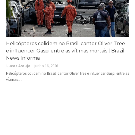
Helicópteros colidem no Brasil: cantor Oliver Tree
e influencer Gaspi entre as vítimas mortais | Brazil
News Informa
Lucas Araujo
junho 16, 2026
Helicópteros colidem no Brasil: cantor Oliver Tree e influencer Gaspi entre as
vítimas…