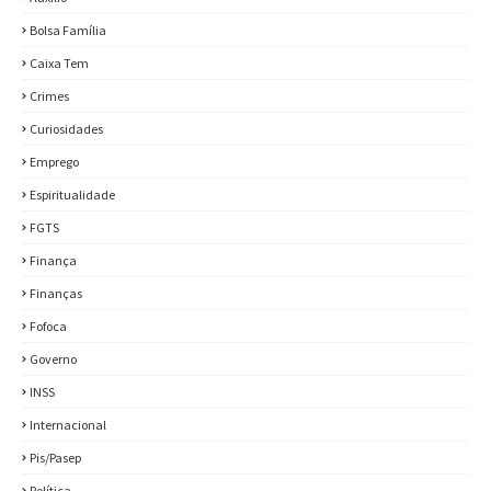
Bolsa Família
Caixa Tem
Crimes
Curiosidades
Emprego
Espiritualidade
FGTS
Finança
Finanças
Fofoca
Governo
INSS
Internacional
Pis/Pasep
Política