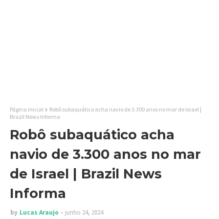
Página inicial
Robô subaquático acha navio de 3.300 anos no mar de Israel |
Brazil News Informa
Robô subaquático acha
navio de 3.300 anos no mar
de Israel | Brazil News
Informa
by
Lucas Araujo
junho 24, 2024