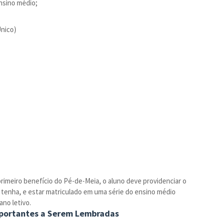
nsino médio;
Único)
primeiro benefício do Pé-de-Meia, o aluno deve providenciar o
o tenha, e estar matriculado em uma série do ensino médio
ano letivo.
portantes a Serem Lembradas