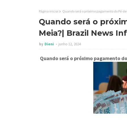
Página inicial
Quando será o próximo pagamento do Pé-de-
Quando será o próxi
Meia?| Brazil News I
by
Dieni
junho 12, 2024
Quando será o próximo pagamento do