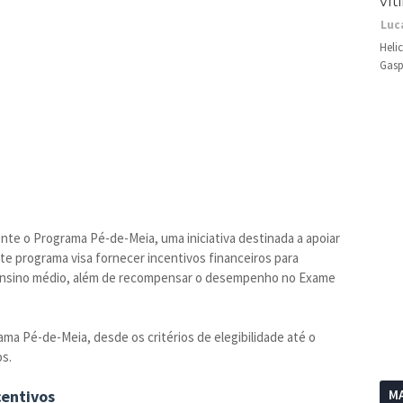
vít
Luc
Heli
Gasp
te o Programa Pé-de-Meia, uma iniciativa destinada a apoiar
te programa visa fornecer incentivos financeiros para
o ensino médio, além de recompensar o desempenho no Exame
ma Pé-de-Meia, desde os critérios de elegibilidade até o
s.
centivos
MA