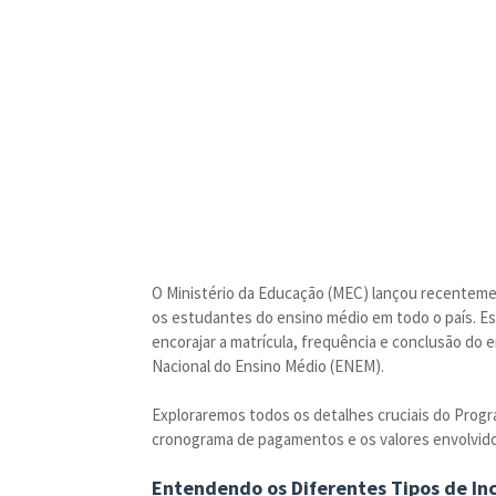
O Ministério da Educação (MEC) lançou recentemen
os estudantes do ensino médio em todo o país. Es
encorajar a matrícula, frequência e conclusão d
Nacional do Ensino Médio (ENEM).
Exploraremos todos os detalhes cruciais do Progra
cronograma de pagamentos e os valores envolvido
Entendendo os Diferentes Tipos de In