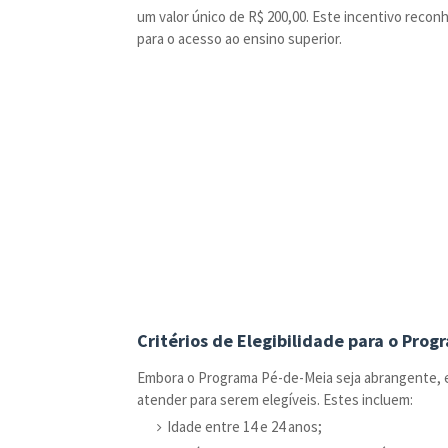
um valor único de R$ 200,00. Este incentivo rec
para o acesso ao ensino superior.
Critérios de Elegibilidade para o Pro
Embora o Programa Pé-de-Meia seja abrangente, e
atender para serem elegíveis. Estes incluem:
Idade entre 14 e 24 anos;