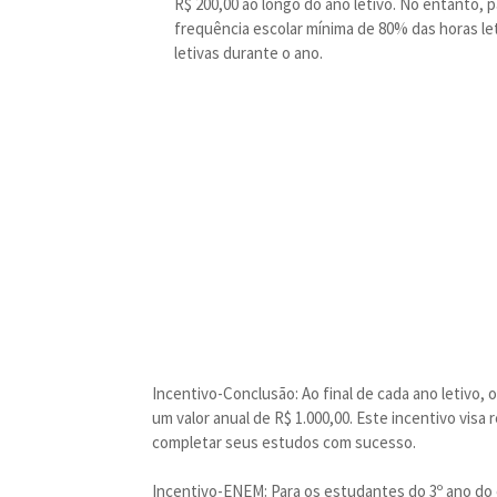
R$ 200,00 ao longo do ano letivo. No entanto,
frequência escolar mínima de 80% das horas l
letivas durante o ano.
Incentivo-Conclusão: Ao final de cada ano letivo
um valor anual de R$ 1.000,00. Este incentivo vi
completar seus estudos com sucesso.
Incentivo-ENEM: Para os estudantes do 3º ano do 