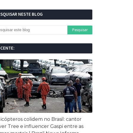
ESQUISAR NESTE BLOG
ECENTE:
icópteros colidem no Brasil: cantor
ver Tree e influencer Gaspi entre as