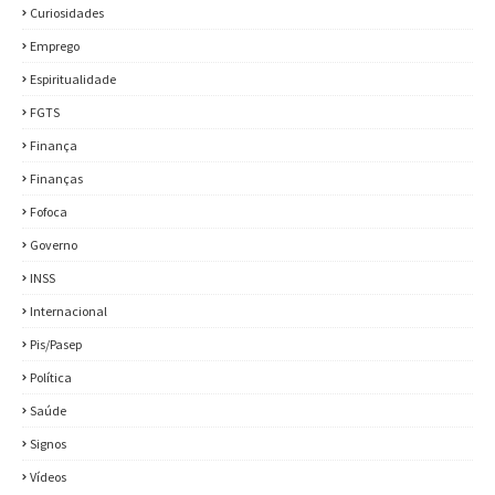
Curiosidades
Emprego
Espiritualidade
FGTS
Finança
Finanças
Fofoca
Governo
INSS
Internacional
Pis/Pasep
Política
Saúde
Signos
Vídeos