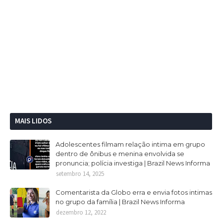
MAIS LIDOS
Adolescentes filmam relação intima em grupo
dentro de ônibus e menina envolvida se
pronuncia; polícia investiga | Brazil News Informa
setembro 14, 2025
Comentarista da Globo erra e envia fotos intimas
no grupo da família | Brazil News Informa
dezembro 12, 2022