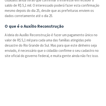
cidadãos ainda terão que confirmar o interesse em receber o
saldo de R$ 5,1 mil. O interessado poderá fazer esta confirmação
mesmo depois do dia 25, desde que as prefeituras enviem os
dados corretamente até o dia 25.
O que é o Auxílio Reconstrução
A ideia do Auxílio Reconstrução é fazer um pagamento único no
valor de R$ 5,1 mil para cada uma das famílias atingidas pelo
desastre do Rio Grande do Sul. Mas para que este dinheiro seja
enviado, é necessário que o cidadão confirme o seu cadastro no
site oficial do governo federal, e muita gente ainda não fez isso.