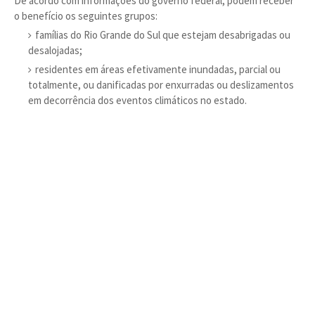
De acordo com informações do governo federal, podem receber
o benefício os seguintes grupos:
famílias do Rio Grande do Sul que estejam desabrigadas ou
desalojadas;
residentes em áreas efetivamente inundadas, parcial ou
totalmente, ou danificadas por enxurradas ou deslizamentos
em decorrência dos eventos climáticos no estado.