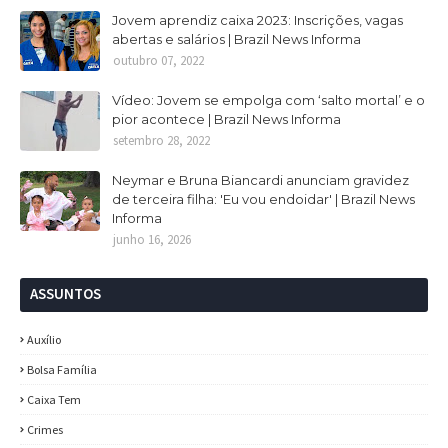
Jovem aprendiz caixa 2023: Inscrições, vagas
abertas e salários | Brazil News Informa
outubro 07, 2022
Vídeo: Jovem se empolga com ‘salto mortal’ e o
pior acontece | Brazil News Informa
setembro 28, 2022
Neymar e Bruna Biancardi anunciam gravidez
de terceira filha: 'Eu vou endoidar' | Brazil News
Informa
junho 16, 2026
ASSUNTOS
Auxílio
Bolsa Família
Caixa Tem
Crimes