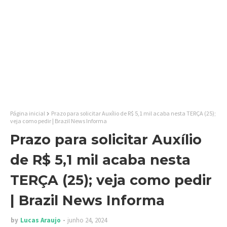
Página inicial
Prazo para solicitar Auxílio de R$ 5,1 mil acaba nesta TERÇA (25);
veja como pedir | Brazil News Informa
Prazo para solicitar Auxílio
de R$ 5,1 mil acaba nesta
TERÇA (25); veja como pedir
| Brazil News Informa
by
Lucas Araujo
junho 24, 2024