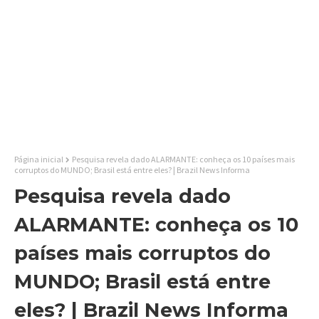
Página inicial
Pesquisa revela dado ALARMANTE: conheça os 10 países mais
corruptos do MUNDO; Brasil está entre eles? | Brazil News Informa
Pesquisa revela dado
ALARMANTE: conheça os 10
países mais corruptos do
MUNDO; Brasil está entre
eles? | Brazil News Informa