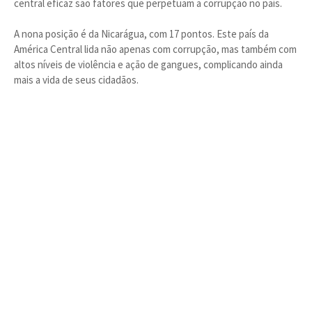
central eficaz são fatores que perpetuam a corrupção no país.
A nona posição é da Nicarágua, com 17 pontos. Este país da
América Central lida não apenas com corrupção, mas também com
altos níveis de violência e ação de gangues, complicando ainda
mais a vida de seus cidadãos.