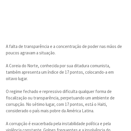
A falta de transparência e a concentração de poder nas mãos de
poucos agravam a situação.
A Coreia do Norte, conhecida por sua ditadura comunista,
também apresenta um índice de 17 pontos, colocando-a em
oitavo lugar.
O regime fechado e repressivo dificulta qualquer forma de
fiscalização ou transparência, perpetuando um ambiente de
corrupção. No sétimo lugar, com 17 pontos, está o Haiti,
considerado o país mais pobre da América Latina.
A corrupção é exacerbada pela instabilidade política e pela
violência constante. Golpes frequentes e a insolvência do