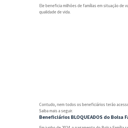
Ele beneficia milhões de famílias em situação de 
qualidade de vida.
Contudo, nem todos os beneficiários terão acess
Saiba mais a seguir.
Beneficiários BLOQUEADOS do Bolsa F
Em junho de 2024, o pagamento do Bolsa Família se