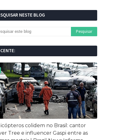
ESQUISAR NESTE BLOG
ECENTE:
icópteros colidem no Brasil: cantor
ver Tree e influencer Gaspi entre as