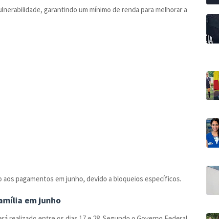
vulnerabilidade, garantindo um mínimo de renda para melhorar a
o aos pagamentos em junho, devido a bloqueios específicos.
amília em junho
rá realizado entre os dias 17 e 28. Segundo o Governo Federal,