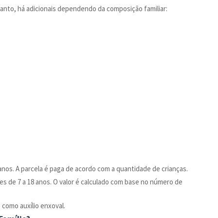
etanto, há adicionais dependendo da composição familiar:
 anos. A parcela é paga de acordo com a quantidade de crianças.
tes de 7 a 18 anos. O valor é calculado com base no número de
 como auxílio enxoval.