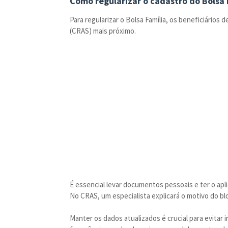
Como regularizar o cadastro do Bolsa 
Para regularizar o Bolsa Família, os beneficiários
(CRAS) mais próximo.
É essencial levar documentos pessoais e ter o apli
No CRAS, um especialista explicará o motivo do bl
Manter os dados atualizados é crucial para evitar