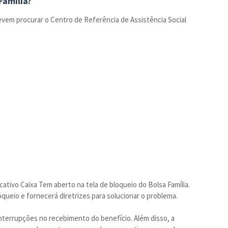
Família?
 devem procurar o Centro de Referência de Assistência Social
cativo Caixa Tem aberto na tela de bloqueio do Bolsa Família.
oqueio e fornecerá diretrizes para solucionar o problema.
 interrupções no recebimento do benefício. Além disso, a