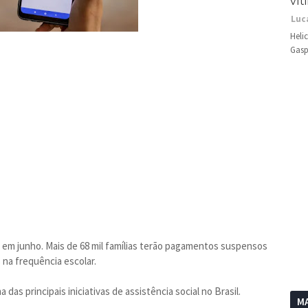
vít
Luc
Heli
Gasp
o em junho. Mais de 68 mil famílias terão pagamentos suspensos
s na frequência escolar.
das principais iniciativas de assistência social no Brasil.
MA