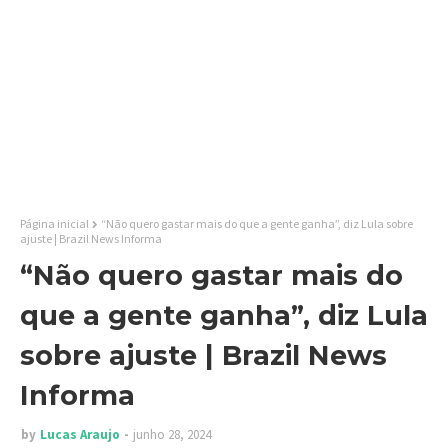
Página inicial
“Não quero gastar mais do que a gente ganha”, diz Lula sobre
ajuste | Brazil News Informa
“Não quero gastar mais do
que a gente ganha”, diz Lula
sobre ajuste | Brazil News
Informa
by
Lucas Araujo
junho 28, 2024