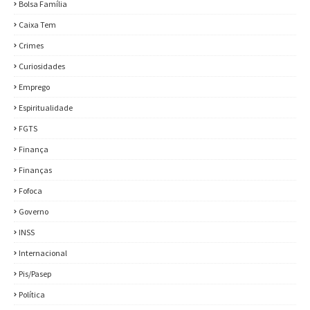
Bolsa Família
Caixa Tem
Crimes
Curiosidades
Emprego
Espiritualidade
FGTS
Finança
Finanças
Fofoca
Governo
INSS
Internacional
Pis/Pasep
Política