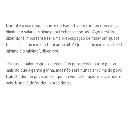
Durante o discurso, o chefe do Executivo reafirmou que não vai
diminuir o salário mínimo para fechar as contas. “Agora estão
dizendo ‘é importante ter uma preocupação de fazer um ajuste
fiscal, o salário mínimo tá ficando alto’. Que salário mínimo alto? O
mínimo é o mínimo”, discursou.
“Eu farei qualquer ajuste necessário porque não quero gastar
mais do que a gente ganha, mas não será nunca em cima do povo
trabalhador, do povo pobre, que eu vou fazer ajuste fiscal neste
país. Nunca”, defendeu o presidente.