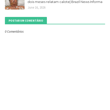
dois meses relatam calote| Brazil News Informa
June 16, 2026
POSTAR UM COMENTÁRIO
0 Comentários