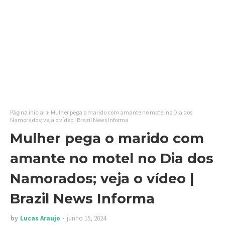
Página inicial
Mulher pega o marido com amante no motel no Dia dos
Namorados; veja o vídeo | Brazil News Informa
Mulher pega o marido com
amante no motel no Dia dos
Namorados; veja o vídeo |
Brazil News Informa
by
Lucas Araujo
junho 15, 2024