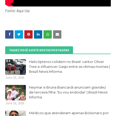
Fonte: Aqui Uai
TALVEZ VOCÊ GOSTE DESTAS POSTAGENS
Helicópteros colidem no Brasil: cantor Oliver
Tree e influencer Gaspi entre as vítimas mortais |
Brazil News Informa
June 16, 2026
Neymar e Bruna Biancardi anunciam gravidez
de terceira filha: 'Eu vou endoidar' | Brazil News
Informa
June 16, 2026
Médicos que atenderam apenas Bolsonaro por