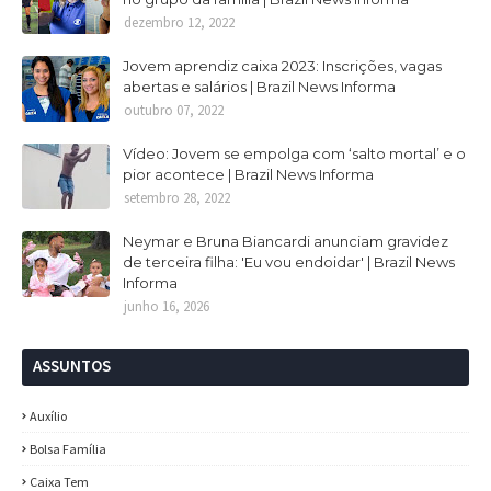
dezembro 12, 2022
Jovem aprendiz caixa 2023: Inscrições, vagas
abertas e salários | Brazil News Informa
outubro 07, 2022
Vídeo: Jovem se empolga com ‘salto mortal’ e o
pior acontece | Brazil News Informa
setembro 28, 2022
Neymar e Bruna Biancardi anunciam gravidez
de terceira filha: 'Eu vou endoidar' | Brazil News
Informa
junho 16, 2026
ASSUNTOS
Auxílio
Bolsa Família
Caixa Tem