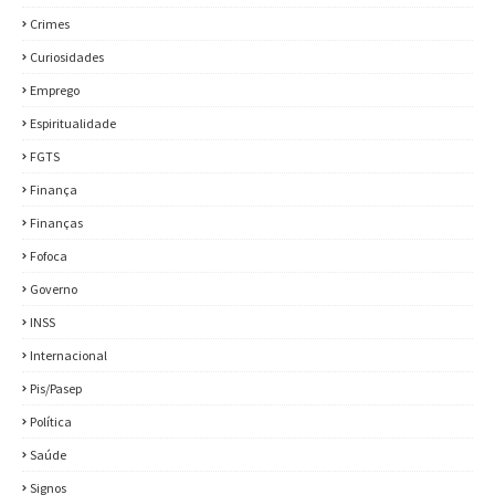
Crimes
Curiosidades
Emprego
Espiritualidade
FGTS
Finança
Finanças
Fofoca
Governo
INSS
Internacional
Pis/Pasep
Política
Saúde
Signos