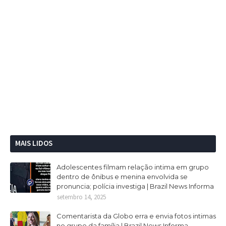
MAIS LIDOS
Adolescentes filmam relação intima em grupo
dentro de ônibus e menina envolvida se
pronuncia; polícia investiga | Brazil News Informa
setembro 14, 2025
Comentarista da Globo erra e envia fotos intimas
no grupo da família | Brazil News Informa