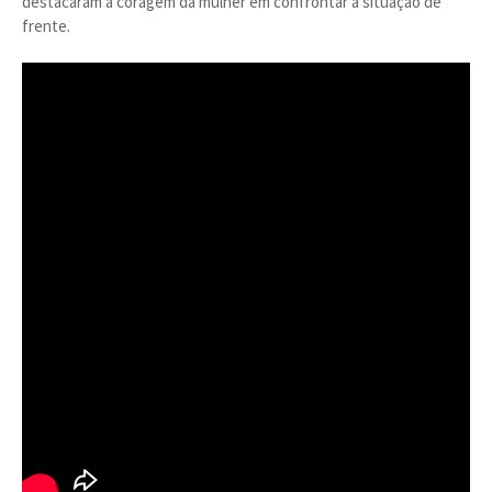
destacaram a coragem da mulher em confrontar a situação de
frente.