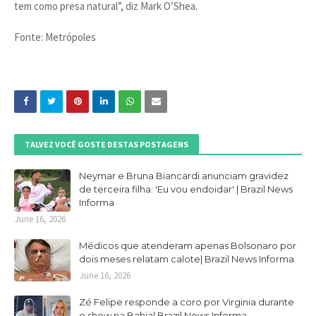
tem como presa natural”, diz Mark O’Shea.
Fonte: Metrópoles
TALVEZ VOCÊ GOSTE DESTAS POSTAGENS
Neymar e Bruna Biancardi anunciam gravidez
de terceira filha: 'Eu vou endoidar' | Brazil News
Informa
June 16, 2026
Médicos que atenderam apenas Bolsonaro por
dois meses relatam calote| Brazil News Informa
June 16, 2026
Zé Felipe responde a coro por Virginia durante
o show na Bahia| Brazil News Informa