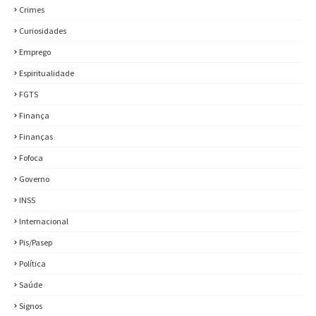
Crimes
Curiosidades
Emprego
Espiritualidade
FGTS
Finança
Finanças
Fofoca
Governo
INSS
Internacional
Pis/Pasep
Política
Saúde
Signos