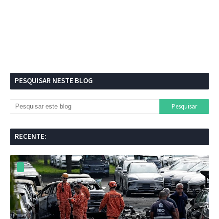
PESQUISAR NESTE BLOG
RECENTE: