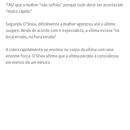
TMZ que a mulher “não sofreu” porque tudo deve ter acontecido
“muito rápido”.
Segundo O’Shea, dificilmente a mulher agonizou até o último
suspiro. Ainda de acordo com o especialista, a vítima estava “no
local errado, na hora errada”.
A cobra rapidamente se enrolou no corpo da vítima com uma
enorme força. O’Shea afirma que a vítima perdeu a consciência
em menos de um minuto.