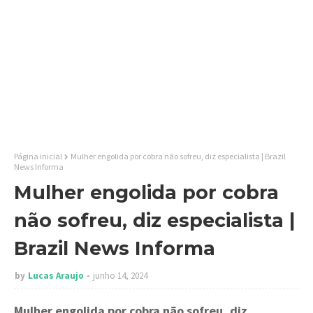
Página inicial
Mulher engolida por cobra não sofreu, diz especialista | Brazil
News Informa
Mulher engolida por cobra
não sofreu, diz especialista |
Brazil News Informa
by
Lucas Araujo
junho 14, 2024
Mulher engolida por cobra não sofreu, diz