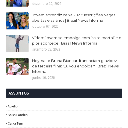
dezembro 12, 2022
Jovem aprendiz caixa 2023: Inscrições, vagas
abertas e salários | Brazil News Informa
outubro 07, 2022
Vídeo: Jovem se empolga com ‘salto mortal’ e o
pior acontece | Brazil News Informa
setembro 28, 2022
Neymar e Bruna Biancardi anunciam gravidez
de terceira filha: 'Eu vou endoidar' | Brazil News
Informa
junho 16, 2026
ASSUNTOS
Auxílio
Bolsa Família
Caixa Tem