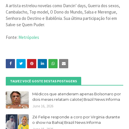
A artista estrelou novelas como Dancin’ days, Guerra dos sexos,
Cambalacho, Top model, O Dono do Mundo, Salsa e Merengue,
Senhora do Destino e Babilônia. Sua última participação foi em
Salve-se Quem Puder.
Fonte:
Metrópoles
TALVEZ VOCÊ GOSTE DESTAS POSTAGENS
Médicos que atenderam apenas Bolsonaro por
dois meses relatam calote| Brazil News Informa
June 16, 2026
Zé Felipe responde a coro por Virginia durante
o show na Bahia| Brazil News Informa