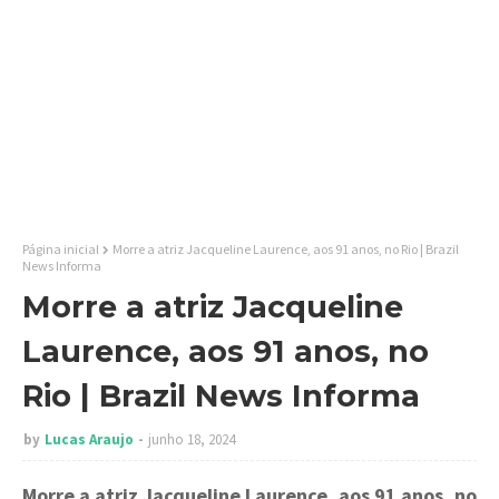
Página inicial
Morre a atriz Jacqueline Laurence, aos 91 anos, no Rio | Brazil
News Informa
Morre a atriz Jacqueline
Laurence, aos 91 anos, no
Rio | Brazil News Informa
by
Lucas Araujo
junho 18, 2024
Morre a atriz Jacqueline Laurence, aos 91 anos, no