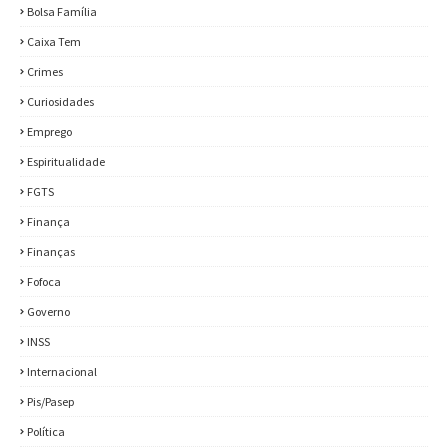
Bolsa Família
Caixa Tem
Crimes
Curiosidades
Emprego
Espiritualidade
FGTS
Finança
Finanças
Fofoca
Governo
INSS
Internacional
Pis/Pasep
Política