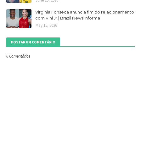
June 15, 2026
Virginia Fonseca anuncia fim do relacionamento
com Vini Jr.| Brazil News Informa
May 15, 2026
POSTAR UM COMENTÁRIO
0 Comentários