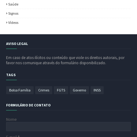
Saúde
Signos
Vídeos
AVISO LEGAL
Em caso de atos ilícitos ou conteúdo que viole os direitos autorais, por
favor nos comunique através do formulário disponibilizado.
TAGS
Bolsa Família
Crimes
FGTS
Governo
INSS
FORMULÁRIO DE CONTATO
Nome