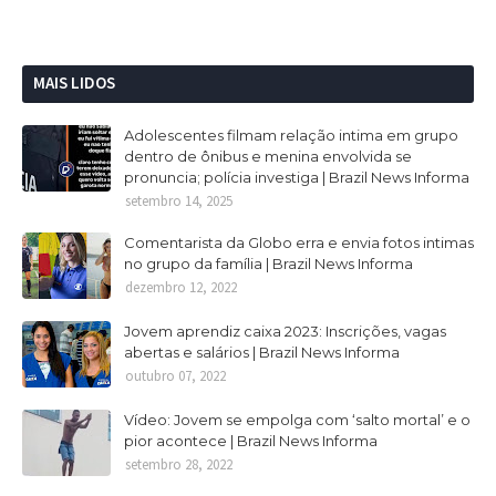
MAIS LIDOS
Adolescentes filmam relação intima em grupo
dentro de ônibus e menina envolvida se
pronuncia; polícia investiga | Brazil News Informa
setembro 14, 2025
Comentarista da Globo erra e envia fotos intimas
no grupo da família | Brazil News Informa
dezembro 12, 2022
Jovem aprendiz caixa 2023: Inscrições, vagas
abertas e salários | Brazil News Informa
outubro 07, 2022
Vídeo: Jovem se empolga com ‘salto mortal’ e o
pior acontece | Brazil News Informa
setembro 28, 2022