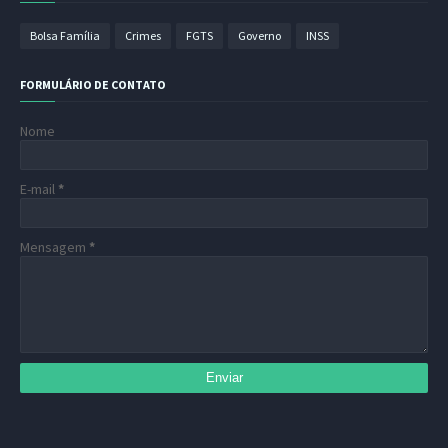
Bolsa Família
Crimes
FGTS
Governo
INSS
FORMULÁRIO DE CONTATO
Nome
E-mail
*
Mensagem
*