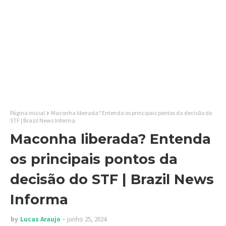
Página inicial
Maconha liberada? Entenda os principais pontos da decisão do
STF | Brazil News Informa
Maconha liberada? Entenda
os principais pontos da
decisão do STF | Brazil News
Informa
by
Lucas Araujo
junho 25, 2024