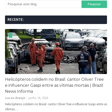
RECENTE:
Helicópteros colidem no Brasil: cantor Oliver Tree
e influencer Gaspi entre as vítimas mortais | Brazil
News Informa
Lucas Araujo
junho 16, 2026
Helicópteros colidem no Brasil: cantor Oliver Tree e influencer Gaspi entre as
vítimas…