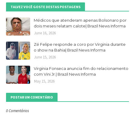
TALVEZ VOCÊ GOSTE DESTAS POSTAGENS
Médicos que atenderam apenas Bolsonaro por
dois meses relatam calote| Brazil News Informa
June 16, 2026
Zé Felipe responde a coro por Virginia durante
o show na Bahia| Brazil News Informa
June 15, 2026
Virginia Fonseca anuncia fim do relacionamento
com Vini Jr.| Brazil News Informa
May 15, 2026
POSTAR UM COMENTÁRIO
0 Comentários