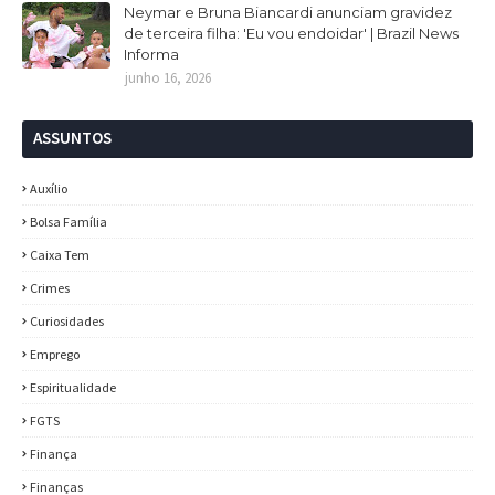
Neymar e Bruna Biancardi anunciam gravidez
de terceira filha: 'Eu vou endoidar' | Brazil News
Informa
junho 16, 2026
ASSUNTOS
Auxílio
Bolsa Família
Caixa Tem
Crimes
Curiosidades
Emprego
Espiritualidade
FGTS
Finança
Finanças