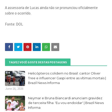
A assessoria de Lucas ainda não se pronunciou oficialmente
sobre o ocorrido.
Fonte: DOL
TALVEZ VOCÊ GOSTE DESTAS POSTAGENS
Helicópteros colidem no Brasil: cantor Oliver
Tree e influencer Gaspi entre as vítimas mortais |
Brazil News Informa
June 16, 2026
Neymar e Bruna Biancardi anunciam gravidez
de terceira filha: 'Eu vou endoidar' | Brazil News
Informa