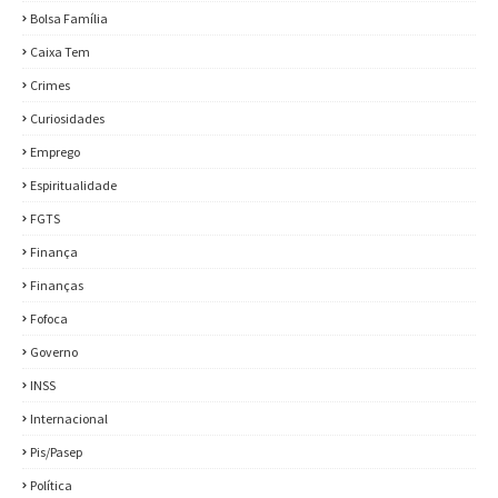
Bolsa Família
Caixa Tem
Crimes
Curiosidades
Emprego
Espiritualidade
FGTS
Finança
Finanças
Fofoca
Governo
INSS
Internacional
Pis/Pasep
Política