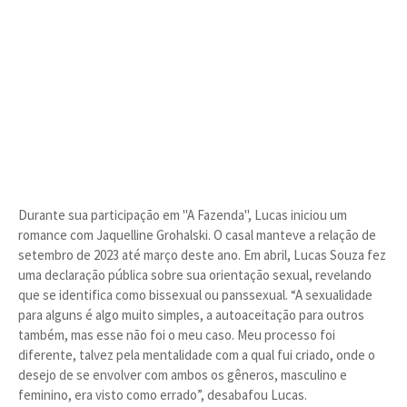
Durante sua participação em "A Fazenda", Lucas iniciou um
romance com Jaquelline Grohalski. O casal manteve a relação de
setembro de 2023 até março deste ano. Em abril, Lucas Souza fez
uma declaração pública sobre sua orientação sexual, revelando
que se identifica como bissexual ou panssexual. “A sexualidade
para alguns é algo muito simples, a autoaceitação para outros
também, mas esse não foi o meu caso. Meu processo foi
diferente, talvez pela mentalidade com a qual fui criado, onde o
desejo de se envolver com ambos os gêneros, masculino e
feminino, era visto como errado”, desabafou Lucas.