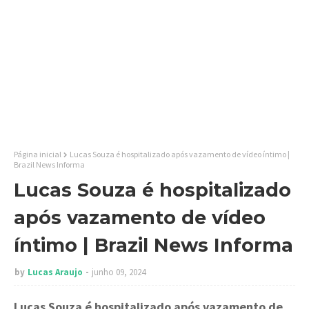
Página inicial
Lucas Souza é hospitalizado após vazamento de vídeo íntimo |
Brazil News Informa
Lucas Souza é hospitalizado
após vazamento de vídeo
íntimo | Brazil News Informa
by
Lucas Araujo
junho 09, 2024
Lucas Souza é hospitalizado após vazamento de