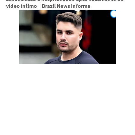
vídeo íntimo
| Brazil News Informa