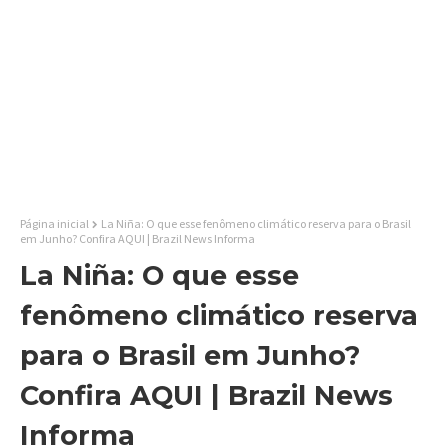
Página inicial
La Niña: O que esse fenômeno climático reserva para o Brasil
em Junho? Confira AQUI | Brazil News Informa
La Niña: O que esse
fenômeno climático reserva
para o Brasil em Junho?
Confira AQUI | Brazil News
Informa