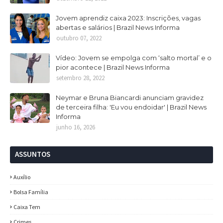
Jovem aprendiz caixa 2023: Inscrições, vagas
abertas e salários | Brazil News Informa
outubro 07, 2022
Vídeo: Jovem se empolga com ‘salto mortal’ e o
pior acontece | Brazil News Informa
setembro 28, 2022
Neymar e Bruna Biancardi anunciam gravidez
de terceira filha: 'Eu vou endoidar' | Brazil News
Informa
junho 16, 2026
ASSUNTOS
Auxílio
Bolsa Família
Caixa Tem
Crimes