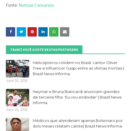
Fonte:
Noticias Concursos
TALVEZ VOCÊ GOSTE DESTAS POSTAGENS
Helicópteros colidem no Brasil: cantor Oliver
Tree e influencer Gaspi entre as vítimas mortais |
Brazil News Informa
June 16, 2026
Neymar e Bruna Biancardi anunciam gravidez
de terceira filha: 'Eu vou endoidar' | Brazil News
Informa
June 16, 2026
Médicos que atenderam apenas Bolsonaro por
dois meses relatam calote| Brazil News Informa