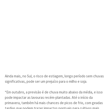
Ainda mais, no Sul, o risco de estiagem, longo período sem chuvas
significativas, pode ser um prejuízo para o milho e soja.
“Em outubro, a previsão é de chuva muito abaixo da média, e isso
pode impactar as lavouras recém-plantadas. Até o início da
primavera, também há mais chances de picos de frio, com geadas
tardias que podem trazer impactos pontuais para cultivos mais