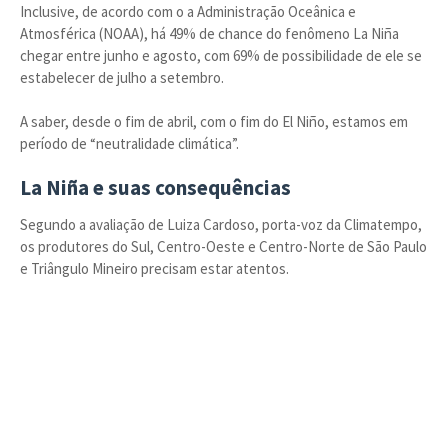
Inclusive, de acordo com o a Administração Oceânica e
Atmosférica (NOAA), há 49% de chance do fenômeno La Niña
chegar entre junho e agosto, com 69% de possibilidade de ele se
estabelecer de julho a setembro.
A saber, desde o fim de abril, com o fim do El Niño, estamos em
período de “neutralidade climática”.
La Niña e suas consequências
Segundo a avaliação de Luiza Cardoso, porta-voz da Climatempo,
os produtores do Sul, Centro-Oeste e Centro-Norte de São Paulo
e Triângulo Mineiro precisam estar atentos.