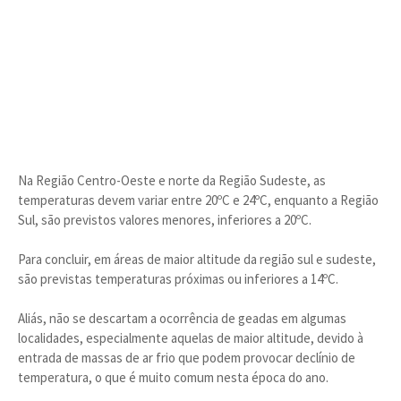
Na Região Centro-Oeste e norte da Região Sudeste, as
temperaturas devem variar entre 20ºC e 24ºC, enquanto a Região
Sul, são previstos valores menores, inferiores a 20ºC.
Para concluir, em áreas de maior altitude da região sul e sudeste,
são previstas temperaturas próximas ou inferiores a 14ºC.
Aliás, não se descartam a ocorrência de geadas em algumas
localidades, especialmente aquelas de maior altitude, devido à
entrada de massas de ar frio que podem provocar declínio de
temperatura, o que é muito comum nesta época do ano.