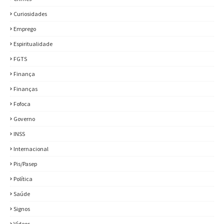
Curiosidades
Emprego
Espiritualidade
FGTS
Finança
Finanças
Fofoca
Governo
INSS
Internacional
Pis/Pasep
Política
Saúde
Signos
Vídeos