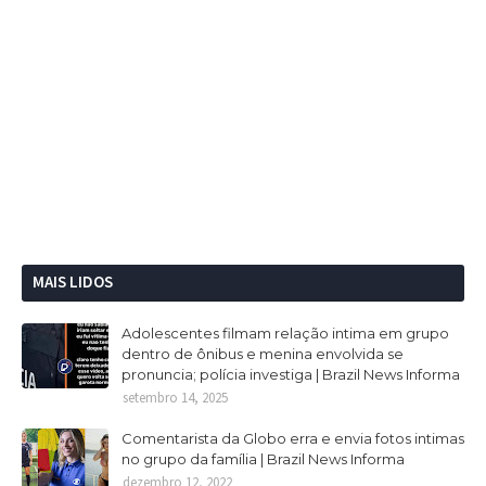
MAIS LIDOS
Adolescentes filmam relação intima em grupo
dentro de ônibus e menina envolvida se
pronuncia; polícia investiga | Brazil News Informa
setembro 14, 2025
Comentarista da Globo erra e envia fotos intimas
no grupo da família | Brazil News Informa
dezembro 12, 2022