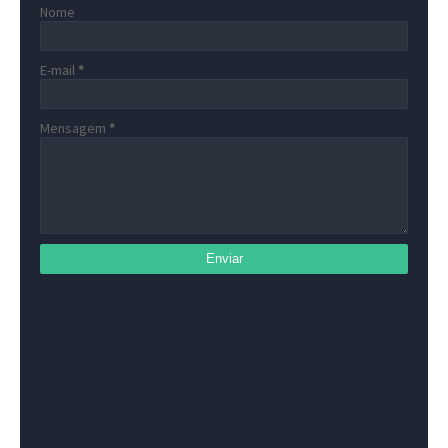
Nome
E-mail
*
Mensagem
*