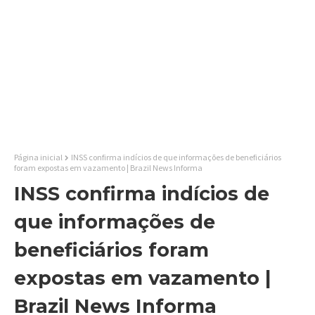
Página inicial
INSS confirma indícios de que informações de beneficiários
foram expostas em vazamento | Brazil News Informa
INSS confirma indícios de
que informações de
beneficiários foram
expostas em vazamento |
Brazil News Informa