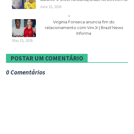
June 15, 2026
Virginia Fonseca anuncia fim do
relacionamento com Vini Jr.| Brazil News
Informa
May 15, 2026
POSTAR UM COMENTÁRIO
0 Comentários