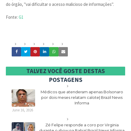
do órgão, "vai dificultar o acesso malicioso de informações".
Fonte:
G1
TALVEZ VOCÊ GOSTE DESTAS
POSTAGENS
Médicos que atenderam apenas Bolsonaro
por dois meses relatam calote| Brazil News
Informa
June 16, 2026
Zé Felipe responde a coro por Virginia
durante o show na Bahia| Brazil News Informa