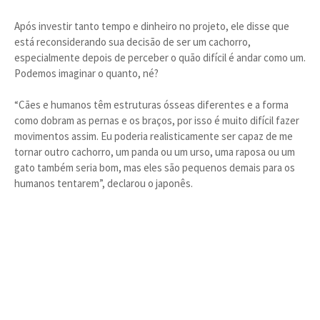
Após investir tanto tempo e dinheiro no projeto, ele disse que
está reconsiderando sua decisão de ser um cachorro,
especialmente depois de perceber o quão difícil é andar como um.
Podemos imaginar o quanto, né?
“Cães e humanos têm estruturas ósseas diferentes e a forma
como dobram as pernas e os braços, por isso é muito difícil fazer
movimentos assim. Eu poderia realisticamente ser capaz de me
tornar outro cachorro, um panda ou um urso, uma raposa ou um
gato também seria bom, mas eles são pequenos demais para os
humanos tentarem”, declarou o japonês.