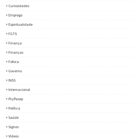
Curiosidades
Emprego
Espiritualidade
FGTS
Finança
Finanças
Fofoca
Governo
INSS
Internacional
Pis/Pasep
Política
Saúde
Signos
Vídeos