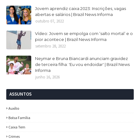
Jovem aprendiz caixa 2023: Inscrições, vagas
abertas e salários | Brazil News Informa
outubro 07, 2022
Vídeo: Jovem se empolga com ‘salto mortal’ e o
pior acontece | Brazil News Informa
setembro 28, 2022
Neymar e Bruna Biancardi anunciam gravidez
de terceira filha: 'Eu vou endoidar' | Brazil News
Informa
junho 16, 2026
ASSUNTOS
Auxílio
Bolsa Família
Caixa Tem
Crimes