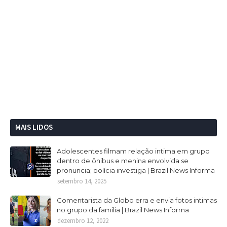
MAIS LIDOS
Adolescentes filmam relação intima em grupo
dentro de ônibus e menina envolvida se
pronuncia; polícia investiga | Brazil News Informa
setembro 14, 2025
Comentarista da Globo erra e envia fotos intimas
no grupo da família | Brazil News Informa
dezembro 12, 2022