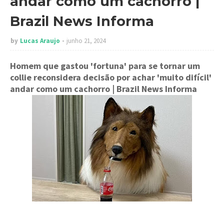
andar como um cachorro |
Brazil News Informa
by
Lucas Araujo
junho 21, 2024
Homem que gastou 'fortuna' para se tornar um
collie reconsidera decisão por achar 'muito difícil'
andar como um cachorro
| Brazil News Informa