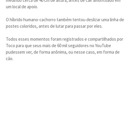
medindo cerca de 40 cm de altura, antes de cair amontoado em
um local de apoio.
O híbrido humano-cachorro também tentou deslizar uma linha de
postes coloridos, antes de lutar para passar por eles.
Todos esses momentos foram registrados e compartilhados por
Toco para que seus mais de 60 mil seguidores no YouTube
pudessem ver, de forma anônima, ou nesse caso, em forma de
cão.