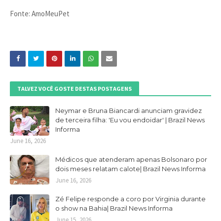
Fonte: AmoMeuPet
TALVEZ VOCÊ GOSTE DESTAS POSTAGENS
Neymar e Bruna Biancardi anunciam gravidez
de terceira filha: 'Eu vou endoidar' | Brazil News
Informa
June 16, 2026
Médicos que atenderam apenas Bolsonaro por
dois meses relatam calote| Brazil News Informa
June 16, 2026
Zé Felipe responde a coro por Virginia durante
o show na Bahia| Brazil News Informa
June 15, 2026