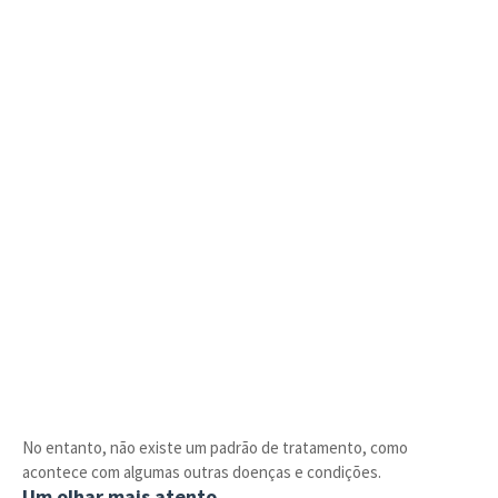
No entanto, não existe um padrão de tratamento, como
acontece com algumas outras doenças e condições.
Um olhar mais atento