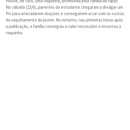
Houve, de fato, uma vaquinha, promovida pela família do rapaz.
No sábado (22/6), parentes do estudante chegaram a divulgar um
Pix para arrecadarem doações e conseguirem arcar com os custos
do sepultamento do jovem. No entanto, nas primeiras horas após
a publicação, a família conseguiu o valor necessário e encerrou a
vaquinha.