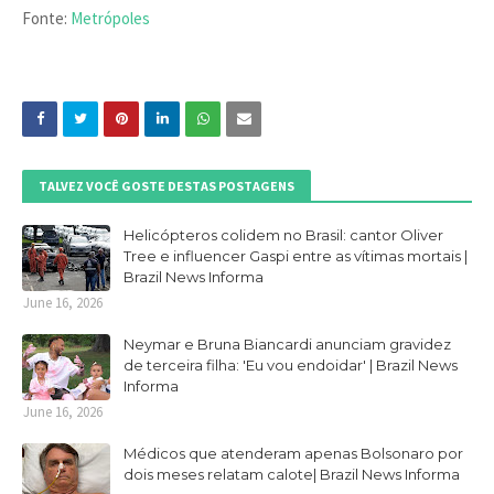
Fonte:
Metrópoles
TALVEZ VOCÊ GOSTE DESTAS POSTAGENS
Helicópteros colidem no Brasil: cantor Oliver
Tree e influencer Gaspi entre as vítimas mortais |
Brazil News Informa
June 16, 2026
Neymar e Bruna Biancardi anunciam gravidez
de terceira filha: 'Eu vou endoidar' | Brazil News
Informa
June 16, 2026
Médicos que atenderam apenas Bolsonaro por
dois meses relatam calote| Brazil News Informa