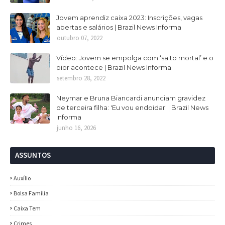
Jovem aprendiz caixa 2023: Inscrições, vagas
abertas e salários | Brazil News Informa
outubro 07, 2022
Vídeo: Jovem se empolga com ‘salto mortal’ e o
pior acontece | Brazil News Informa
setembro 28, 2022
Neymar e Bruna Biancardi anunciam gravidez
de terceira filha: 'Eu vou endoidar' | Brazil News
Informa
junho 16, 2026
ASSUNTOS
Auxílio
Bolsa Família
Caixa Tem
Crimes