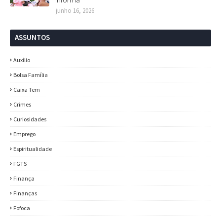
Informa
junho 16, 2026
ASSUNTOS
Auxílio
Bolsa Família
Caixa Tem
Crimes
Curiosidades
Emprego
Espiritualidade
FGTS
Finança
Finanças
Fofoca