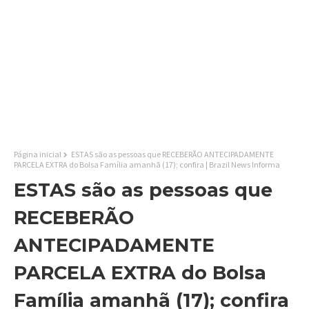
Página inicial
ESTAS são as pessoas que RECEBERÃO ANTECIPADAMENTE
PARCELA EXTRA do Bolsa Família amanhã (17); confira | Brazil News Informa
ESTAS são as pessoas que
RECEBERÃO
ANTECIPADAMENTE
PARCELA EXTRA do Bolsa
Família amanhã (17); confira