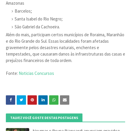
Amazonas
Barcelos;
Santa Isabel do Rio Negro;
São Gabriel da Cachoeira.
Além do mais, participam certos municípios de Roraima, Maranhão
e do Rio Grande do Sul. Essas localidades foram afetadas
gravemente pelos desastres naturais, enchentes e
tempestades, que causaram danos às infraestruturas das casas e
prejuízos financeiros de toda ordem.
Fonte:
Noticias Concursos
TALVEZ VOCÊ GOSTE DESTAS POSTAGENS
Neymar e Bruna Biancardi anunciam gravidez