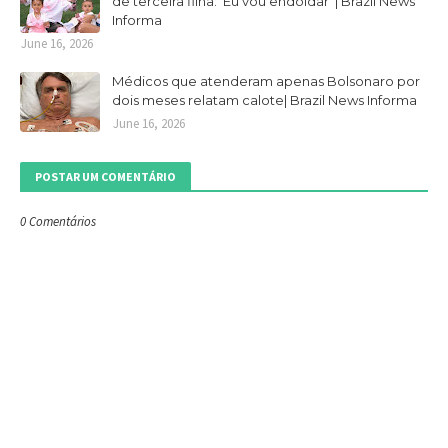
de terceira filha: 'Eu vou endoidar' | Brazil News
Informa
June 16, 2026
Médicos que atenderam apenas Bolsonaro por
dois meses relatam calote| Brazil News Informa
June 16, 2026
POSTAR UM COMENTÁRIO
0 Comentários