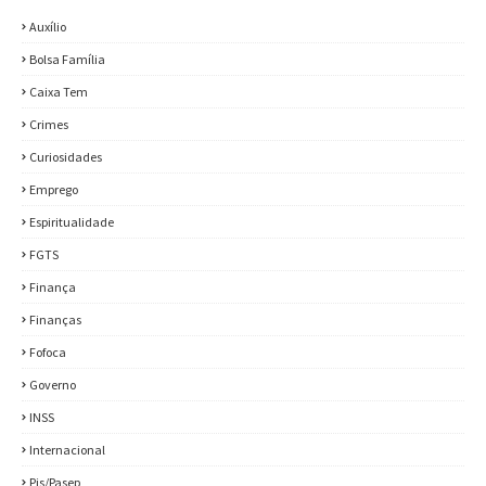
Auxílio
Bolsa Família
Caixa Tem
Crimes
Curiosidades
Emprego
Espiritualidade
FGTS
Finança
Finanças
Fofoca
Governo
INSS
Internacional
Pis/Pasep