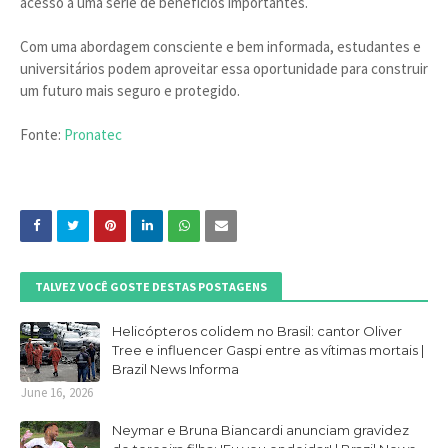
acesso a uma série de benefícios importantes.
Com uma abordagem consciente e bem informada, estudantes e
universitários podem aproveitar essa oportunidade para construir
um futuro mais seguro e protegido.
Fonte:
Pronatec
TALVEZ VOCÊ GOSTE DESTAS POSTAGENS
Helicópteros colidem no Brasil: cantor Oliver
Tree e influencer Gaspi entre as vítimas mortais |
Brazil News Informa
June 16, 2026
Neymar e Bruna Biancardi anunciam gravidez