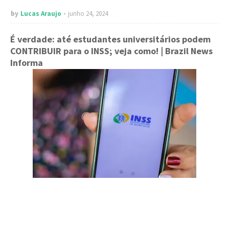
by
Lucas Araujo
junho 24, 2024
É verdade: até estudantes universitários podem
CONTRIBUIR para o INSS; veja como!
| Brazil News
Informa