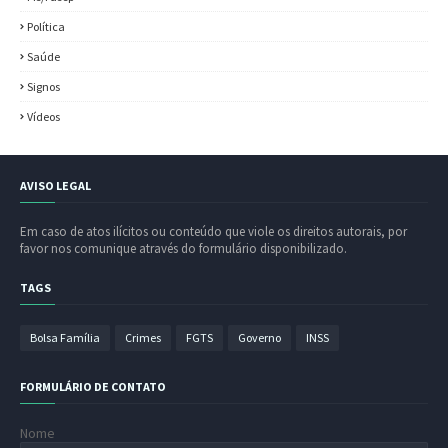
Política
Saúde
Signos
Vídeos
AVISO LEGAL
Em caso de atos ilícitos ou conteúdo que viole os direitos autorais, por
favor nos comunique através do formulário disponibilizado.
TAGS
Bolsa Família
Crimes
FGTS
Governo
INSS
FORMULÁRIO DE CONTATO
Nome