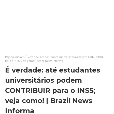
Página inicial
É verdade: até estudantes universitários podem CONTRIBUIR
para o INSS; veja como! | Brazil News Informa
É verdade: até estudantes
universitários podem
CONTRIBUIR para o INSS;
veja como! | Brazil News
Informa