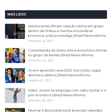
MAIS LIDOS
Adolescentes filmam relação intima em grupo
dentro de ônibus e menina envolvida se
pronuncia; polícia investiga | Brazil News Informa
setembro 14, 2025
Comentarista da Globo erra e envia fotos intimas
no grupo da família | Brazil News Informa
dezembro 12, 2022
Jovem aprendiz caixa 2023: Inscrições, vagas
abertas e salários | Brazil News Informa
outubro 07, 2022
Vídeo: Jovem se empolga com ‘salto mortal’ e o
pior acontece | Brazil News Informa
setembro 28, 2022
Neymar e Bruna Biancardi anunciam gravidez