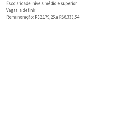
Escolaridade: níveis médio e superior
Vagas: a definir
Remuneração: R$2.179,25.a R$6.333,54