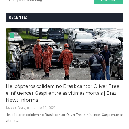
RECENTE:
Helicópteros colidem no Brasil: cantor Oliver Tree
e influencer Gaspi entre as vítimas mortais | Brazil
News Informa
Lucas Araujo
junho 16, 2026
Helicópteros colidem no Brasil: cantor Oliver Tree e influencer Gaspi entre as
vítimas…