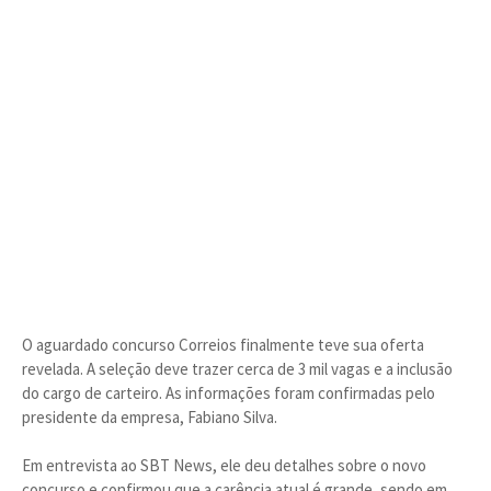
O aguardado concurso Correios finalmente teve sua oferta
revelada. A seleção deve trazer cerca de 3 mil vagas e a inclusão
do cargo de carteiro. As informações foram confirmadas pelo
presidente da empresa, Fabiano Silva.
Em entrevista ao SBT News, ele deu detalhes sobre o novo
concurso e confirmou que a carência atual é grande, sendo em