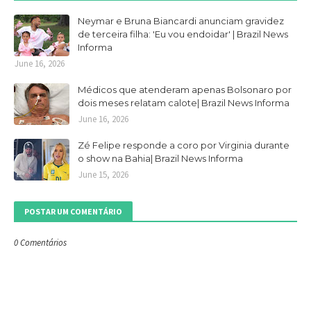
Neymar e Bruna Biancardi anunciam gravidez
de terceira filha: 'Eu vou endoidar' | Brazil News
Informa
June 16, 2026
Médicos que atenderam apenas Bolsonaro por
dois meses relatam calote| Brazil News Informa
June 16, 2026
Zé Felipe responde a coro por Virginia durante
o show na Bahia| Brazil News Informa
June 15, 2026
POSTAR UM COMENTÁRIO
0 Comentários