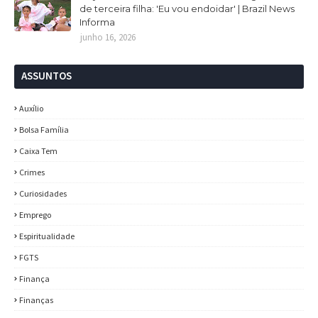
de terceira filha: 'Eu vou endoidar' | Brazil News
Informa
junho 16, 2026
ASSUNTOS
Auxílio
Bolsa Família
Caixa Tem
Crimes
Curiosidades
Emprego
Espiritualidade
FGTS
Finança
Finanças