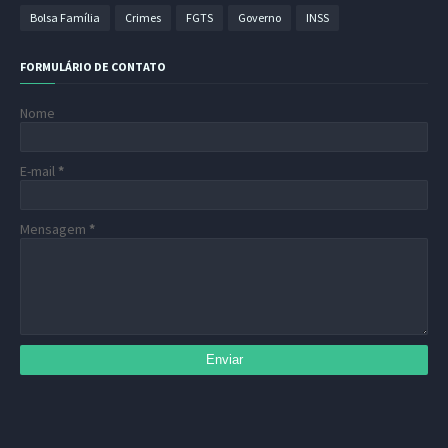
Bolsa Família
Crimes
FGTS
Governo
INSS
FORMULÁRIO DE CONTATO
Nome
E-mail
*
Mensagem
*