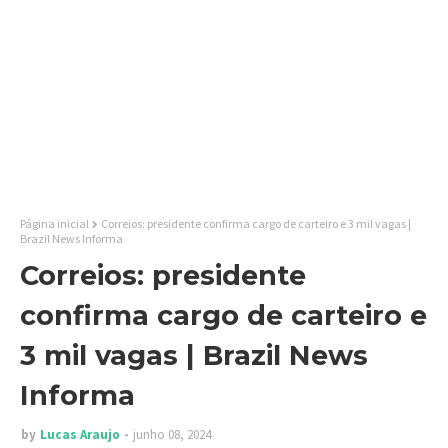
Página inicial
Correios: presidente confirma cargo de carteiro e 3 mil vagas |
Brazil News Informa
Correios: presidente
confirma cargo de carteiro e
3 mil vagas | Brazil News
Informa
by
Lucas Araujo
junho 08, 2024