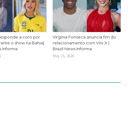
responde a coro por
Virginia Fonseca anuncia fim do
urante o show na Bahia|
relacionamento com Vini Jr.|
s Informa
Brazil News Informa
6
May 15, 2026