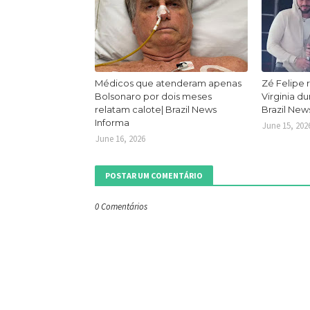
Médicos que atenderam apenas
Zé Felipe 
Bolsonaro por dois meses
Virginia d
relatam calote| Brazil News
Brazil New
Informa
June 15, 202
June 16, 2026
POSTAR UM COMENTÁRIO
0 Comentários