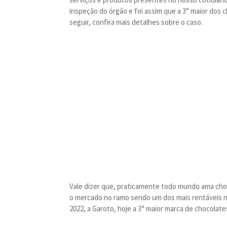
inspeção do órgão e foi assim que a 3° maior dos 
seguir, confira mais detalhes sobre o caso.
Vale dizer que, praticamente todo mundo ama cho
o mercado no ramo sendo um dos mais rentáveis 
2022, a Garoto, hoje a 3° maior marca de chocolates 