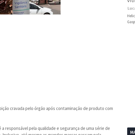
vít
Luc
Heli
Gasp
oibição cravada pelo órgão após contaminação de produto com
) é a responsável pela qualidade e segurança de uma série de
MA
. Inclusive, até mesmo as grandes marcas passam pela