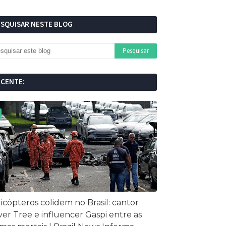
ESQUISAR NESTE BLOG
ECENTE:
icópteros colidem no Brasil: cantor
ver Tree e influencer Gaspi entre as