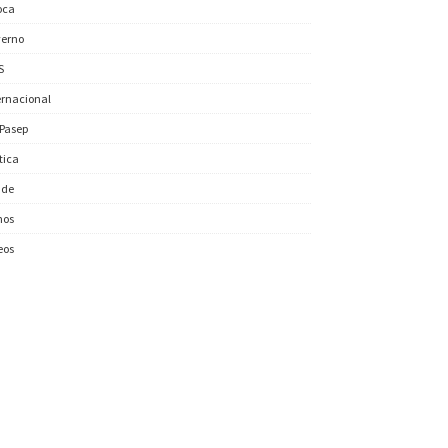
oca
erno
S
ernacional
/Pasep
ítica
úde
nos
eos