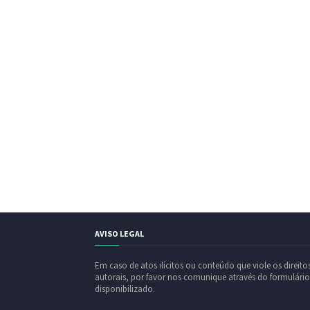
AVISO LEGAL
Em caso de atos ilícitos ou conteúdo que viole os direito
autorais, por favor nos comunique através do formulário
disponibilizado.