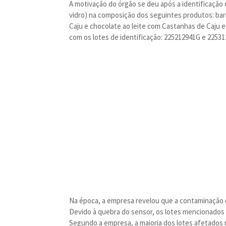
A motivação do órgão se deu após a identificação
vidro) na composição dos seguintes produtos: bar
Caju e chocolate ao leite com Castanhas de Caju 
com os lotes de identificação: 225212941G e 22531
Na época, a empresa revelou que a contaminação o
Devido à quebra do sensor, os lotes mencionados
Segundo a empresa, a maioria dos lotes afetados 