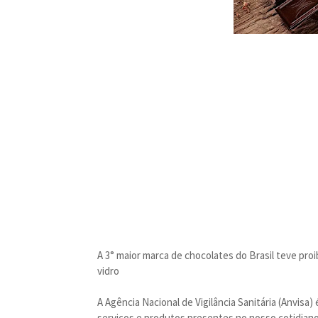
A 3° maior marca de chocolates do Brasil teve pr
vidro
A Agência Nacional de Vigilância Sanitária (Anvisa
serviços e produtos presentes no nosso cotidiano