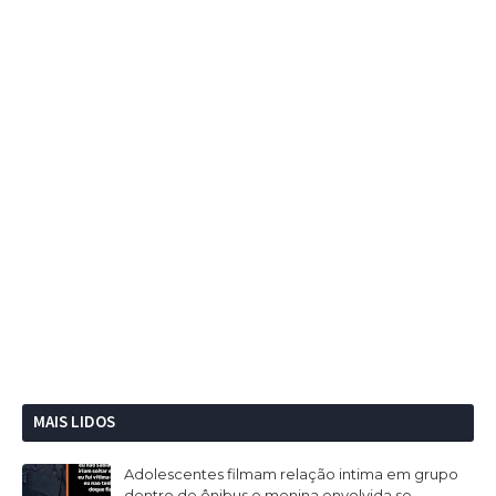
MAIS LIDOS
Adolescentes filmam relação intima em grupo
dentro de ônibus e menina envolvida se