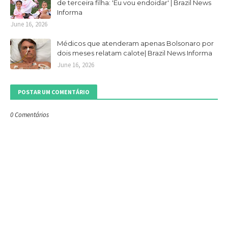
de terceira filha: 'Eu vou endoidar' | Brazil News
Informa
June 16, 2026
Médicos que atenderam apenas Bolsonaro por
dois meses relatam calote| Brazil News Informa
June 16, 2026
POSTAR UM COMENTÁRIO
0 Comentários