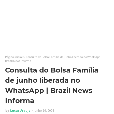
Página inicial
Consulta do Bolsa Família de junho liberada no WhatsApp |
Brazil News Informa
Consulta do Bolsa Família
de junho liberada no
WhatsApp | Brazil News
Informa
by
Lucas Araujo
junho 16, 2024