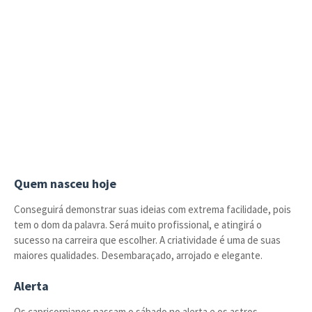
Quem nasceu hoje
Conseguirá demonstrar suas ideias com extrema facilidade, pois
tem o dom da palavra. Será muito profissional, e atingirá o
sucesso na carreira que escolher. A criatividade é uma de suas
maiores qualidades. Desembaraçado, arrojado e elegante.
Alerta
Os capricornianos passam o sábado no alerta e os astros