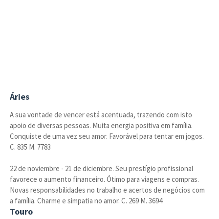
Áries
A sua vontade de vencer está acentuada, trazendo com isto
apoio de diversas pessoas. Muita energia positiva em família.
Conquiste de uma vez seu amor. Favorável para tentar em jogos.
C. 835 M. 7783
22 de noviembre - 21 de diciembre. Seu prestígio profissional
favorece o aumento financeiro. Ótimo para viagens e compras.
Novas responsabilidades no trabalho e acertos de negócios com
a família. Charme e simpatia no amor. C. 269 M. 3694
Touro