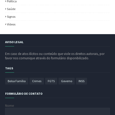
Política
Saúde
Signos
Vídeos
AVISO LEGAL
Em caso de atos ilícitos ou conteúdo que viole os direitos autorais, por
favor nos comunique através do formulário disponibilizado.
TAGS
Bolsa Família
Crimes
FGTS
Governo
INSS
FORMULÁRIO DE CONTATO
Nome