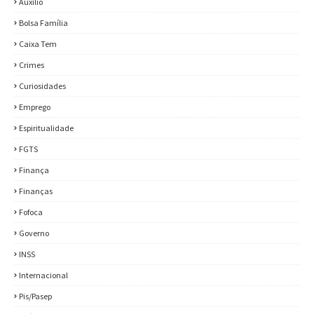
Auxílio
Bolsa Família
Caixa Tem
Crimes
Curiosidades
Emprego
Espiritualidade
FGTS
Finança
Finanças
Fofoca
Governo
INSS
Internacional
Pis/Pasep