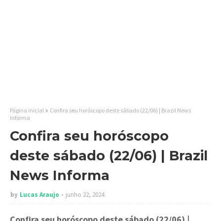
Página inicial
Confira seu horóscopo deste sábado (22/06) | Brazil News
Informa
Confira seu horóscopo
deste sábado (22/06) | Brazil
News Informa
by
Lucas Araujo
junho 22, 2024
Confira seu horóscopo deste sábado (22/06)
|