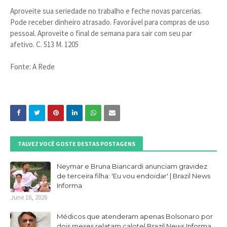
Aproveite sua seriedade no trabalho e feche novas parcerias.
Pode receber dinheiro atrasado. Favorável para compras de uso
pessoal. Aproveite o final de semana para sair com seu par
afetivo. C. 513 M. 1205
Fonte: A Rede
TALVEZ VOCÊ GOSTE DESTAS POSTAGENS
Neymar e Bruna Biancardi anunciam gravidez
de terceira filha: 'Eu vou endoidar' | Brazil News
Informa
June 16, 2026
Médicos que atenderam apenas Bolsonaro por
dois meses relatam calote| Brazil News Informa