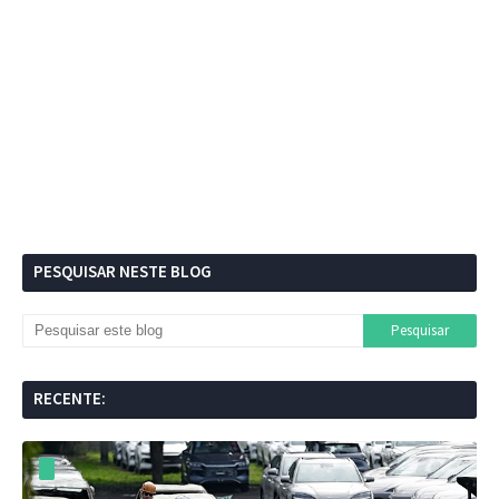
PESQUISAR NESTE BLOG
RECENTE: