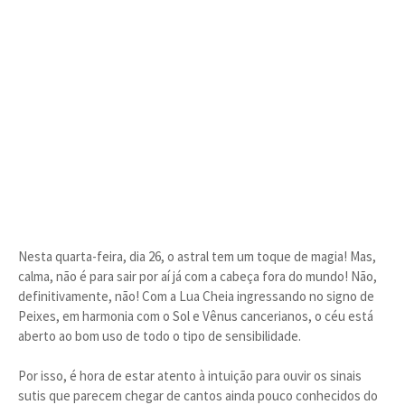
Nesta quarta-feira, dia 26, o astral tem um toque de magia! Mas,
calma, não é para sair por aí já com a cabeça fora do mundo! Não,
definitivamente, não! Com a Lua Cheia ingressando no signo de
Peixes, em harmonia com o Sol e Vênus cancerianos, o céu está
aberto ao bom uso de todo o tipo de sensibilidade.
Por isso, é hora de estar atento à intuição para ouvir os sinais
sutis que parecem chegar de cantos ainda pouco conhecidos do