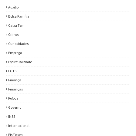
Auxílio
Bolsa Família
Caixa Tem
Crimes
Curiosidades
Emprego
Espiritualidade
FGTS
Finança
Finanças
Fofoca
Governo
INSS
Internacional
Pis/Pasep