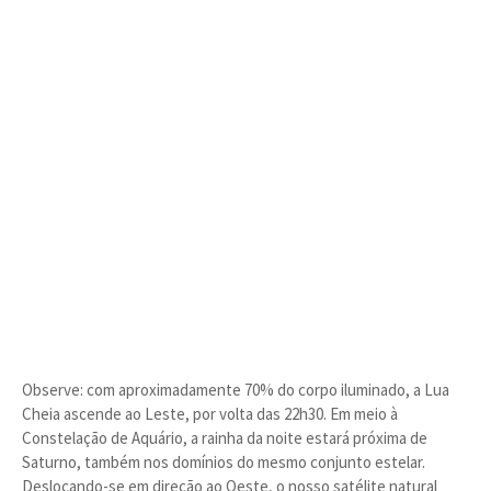
Observe: com aproximadamente 70% do corpo iluminado, a Lua
Cheia ascende ao Leste, por volta das 22h30. Em meio à
Constelação de Aquário, a rainha da noite estará próxima de
Saturno, também nos domínios do mesmo conjunto estelar.
Deslocando-se em direção ao Oeste, o nosso satélite natural