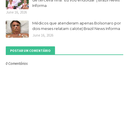
de terceira filha: 'Eu vou endoidar' | Brazil News
Informa
June 16, 2026
Médicos que atenderam apenas Bolsonaro por
dois meses relatam calote| Brazil News Informa
June 16, 2026
POSTAR UM COMENTÁRIO
0 Comentários