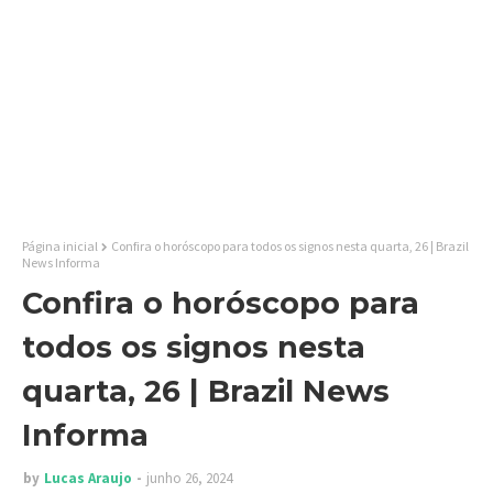
Página inicial
Confira o horóscopo para todos os signos nesta quarta, 26 | Brazil
News Informa
Confira o horóscopo para
todos os signos nesta
quarta, 26 | Brazil News
Informa
by
Lucas Araujo
junho 26, 2024