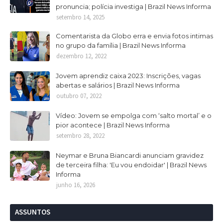
pronuncia; polícia investiga | Brazil News Informa
setembro 14, 2025
Comentarista da Globo erra e envia fotos intimas
no grupo da família | Brazil News Informa
dezembro 12, 2022
Jovem aprendiz caixa 2023: Inscrições, vagas
abertas e salários | Brazil News Informa
outubro 07, 2022
Vídeo: Jovem se empolga com ‘salto mortal’ e o
pior acontece | Brazil News Informa
setembro 28, 2022
Neymar e Bruna Biancardi anunciam gravidez
de terceira filha: 'Eu vou endoidar' | Brazil News
Informa
junho 16, 2026
ASSUNTOS