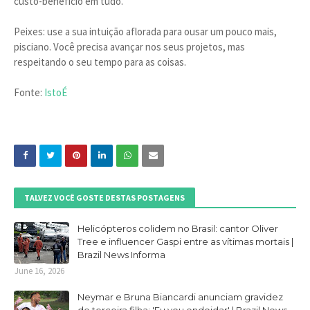
custo-benefício em tudo.
Peixes: use a sua intuição aflorada para ousar um pouco mais,
pisciano. Você precisa avançar nos seus projetos, mas
respeitando o seu tempo para as coisas.
Fonte:
IstoÉ
TALVEZ VOCÊ GOSTE DESTAS POSTAGENS
Helicópteros colidem no Brasil: cantor Oliver
Tree e influencer Gaspi entre as vítimas mortais |
Brazil News Informa
June 16, 2026
Neymar e Bruna Biancardi anunciam gravidez