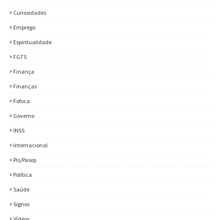
Curiosidades
Emprego
Espiritualidade
FGTS
Finança
Finanças
Fofoca
Governo
INSS
Internacional
Pis/Pasep
Política
Saúde
Signos
Vídeos