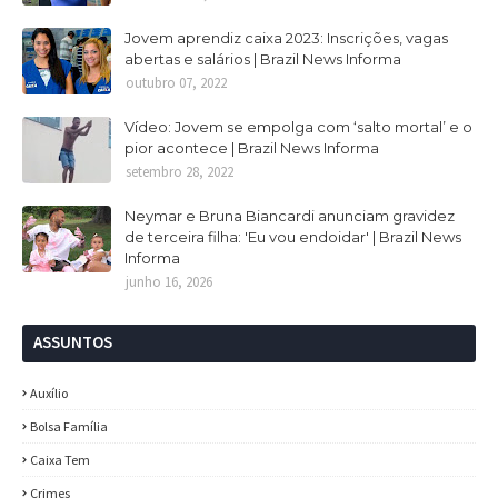
Jovem aprendiz caixa 2023: Inscrições, vagas
abertas e salários | Brazil News Informa
outubro 07, 2022
Vídeo: Jovem se empolga com ‘salto mortal’ e o
pior acontece | Brazil News Informa
setembro 28, 2022
Neymar e Bruna Biancardi anunciam gravidez
de terceira filha: 'Eu vou endoidar' | Brazil News
Informa
junho 16, 2026
ASSUNTOS
Auxílio
Bolsa Família
Caixa Tem
Crimes