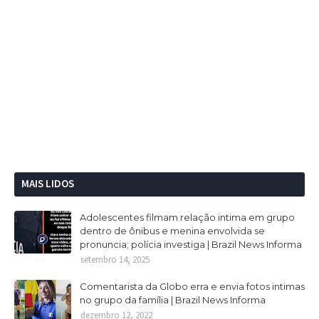
MAIS LIDOS
Adolescentes filmam relação intima em grupo
dentro de ônibus e menina envolvida se
pronuncia; polícia investiga | Brazil News Informa
setembro 14, 2025
Comentarista da Globo erra e envia fotos intimas
no grupo da família | Brazil News Informa
dezembro 12, 2022