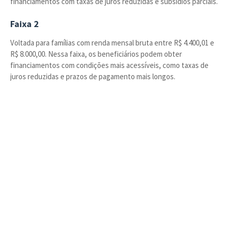
financiamentos com taxas de juros reduzidas e subsídios parciais.
Faixa 2
Voltada para famílias com renda mensal bruta entre R$ 4.400,01 e
R$ 8.000,00. Nessa faixa, os beneficiários podem obter
financiamentos com condições mais acessíveis, como taxas de
juros reduzidas e prazos de pagamento mais longos.