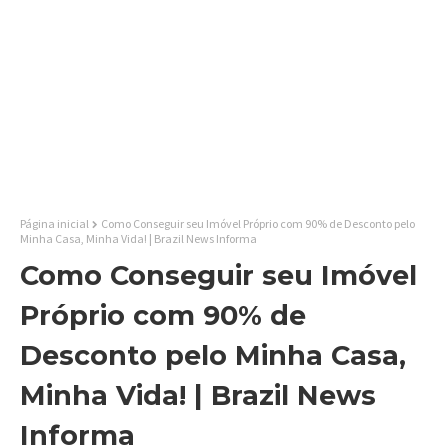
Página inicial
Como Conseguir seu Imóvel Próprio com 90% de Desconto pelo
Minha Casa, Minha Vida! | Brazil News Informa
Como Conseguir seu Imóvel
Próprio com 90% de
Desconto pelo Minha Casa,
Minha Vida! | Brazil News
Informa