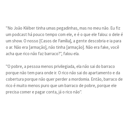
"No João Kléber tinha umas pegadinhas, mas no meu não. Eu fiz
um podcast há pouco tempo com ele, e é o que ele falou: o dele é
um show. O nosso [Casos de Família], a gente descobria e ia para
o ar. Não era [armação], não tinha [armação]. Não era fake, você
acha que rico não faz barraco?", falou ela.
"O pobre, a pessoa menos privilegiada, ela não sai do barraco
porque não tem para onde ir. O rico não sai do apartamento e da
cobertura porque não quer perder a mordomia. Então, barraco de
rico é muito menos puro que um barraco de pobre, porque ele
precisa comer e pagar conta, já o rico não".