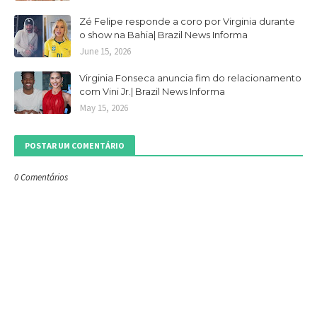
Zé Felipe responde a coro por Virginia durante
o show na Bahia| Brazil News Informa
June 15, 2026
Virginia Fonseca anuncia fim do relacionamento
com Vini Jr.| Brazil News Informa
May 15, 2026
POSTAR UM COMENTÁRIO
0 Comentários