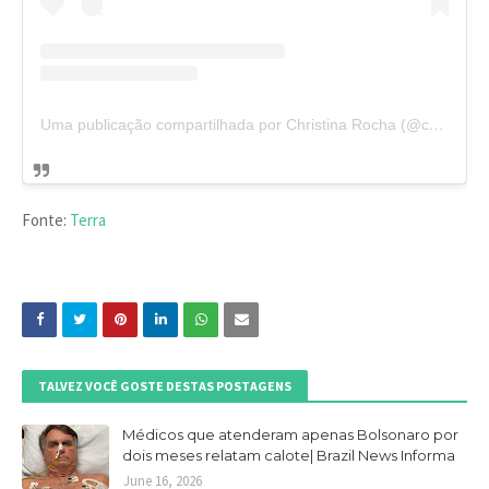
Uma publicação compartilhada por Christina Rocha (@christinarochatv)
Fonte:
Terra
TALVEZ VOCÊ GOSTE DESTAS POSTAGENS
Médicos que atenderam apenas Bolsonaro por
dois meses relatam calote| Brazil News Informa
June 16, 2026