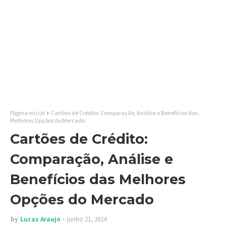
Página inicial
Cartões de Crédito: Comparação, Análise e Benefícios das
Melhores Opções do Mercado
Cartões de Crédito:
Comparação, Análise e
Benefícios das Melhores
Opções do Mercado
by
Lucas Araujo
junho 21, 2024