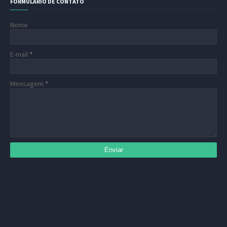
FORMULÁRIO DE CONTATO
Nome
E-mail
*
Mensagem
*