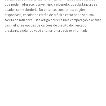
que podem oferecer conveniência e benefícios substanciais se
usados com sabedoria. No entanto, com tantas opções
disponíveis, escolher o cartão de crédito certo pode ser uma
tarefa desafiadora. Este artigo oferece uma comparação e análise
das melhores opções de cartões de crédito do mercado
brasileiro, ajudando você a tomar uma decisão informada.