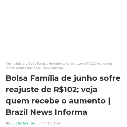
Página inicial
Bolsa Família de junho sofre reajuste de R$102; veja quem
recebe o aumento | Brazil News Informa
Bolsa Família de junho sofre
reajuste de R$102; veja
quem recebe o aumento |
Brazil News Informa
by
Lucas Araujo
junho 19, 2024