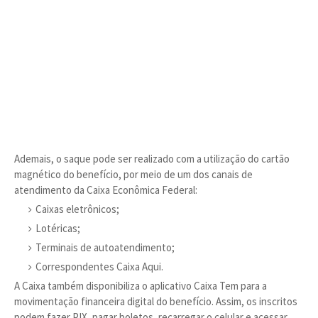
Ademais, o saque pode ser realizado com a utilização do cartão
magnético do benefício, por meio de um dos canais de
atendimento da Caixa Econômica Federal:
Caixas eletrônicos;
Lotéricas;
Terminais de autoatendimento;
Correspondentes Caixa Aqui.
A Caixa também disponibiliza o aplicativo Caixa Tem para a
movimentação financeira digital do benefício. Assim, os inscritos
podem fazer PIX, pagar boletos, recarregar o celular e acessar