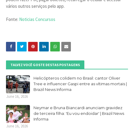
vários outros serviços pelo app.
Fonte:
Noticias Concursos
TALVEZ VOCÊ GOSTE DESTAS POSTAGENS
Helicópteros colidem no Brasil: cantor Oliver
Tree e influencer Gaspi entre as vítimas mortais |
Brazil News Informa
June 16, 2026
Neymar e Bruna Biancardi anunciam gravidez
de terceira filha: 'Eu vou endoidar' | Brazil News
Informa
June 16, 2026