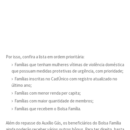
Por isso, confira a lista em ordem prioritária:
Famílias que tenham mulheres vítimas de violência doméstica
que possuam medidas protetivas de urgência, com prioridade;
Famílias inscritas no CadÚnico com registro atualizado no
último ano;
Famílias com menor renda per capita;
Famílias com maior quantidade de membros;
Famílias que recebem o Bolsa Família.
Além do repasse do Auxílio Gás, os beneficiários do Bolsa Família
ainda poderão receber vários outros bônus. Para ter direito, basta