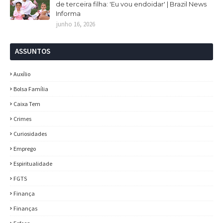
de terceira filha: 'Eu vou endoidar' | Brazil News
Informa
junho 16, 2026
ASSUNTOS
Auxílio
Bolsa Família
Caixa Tem
Crimes
Curiosidades
Emprego
Espiritualidade
FGTS
Finança
Finanças