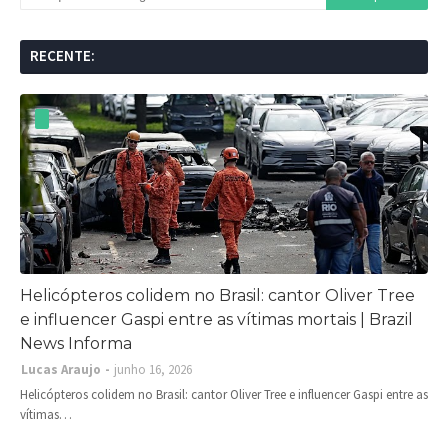
RECENTE:
Helicópteros colidem no Brasil: cantor Oliver Tree
e influencer Gaspi entre as vítimas mortais | Brazil
News Informa
Lucas Araujo
junho 16, 2026
Helicópteros colidem no Brasil: cantor Oliver Tree e influencer Gaspi entre as
vítimas…