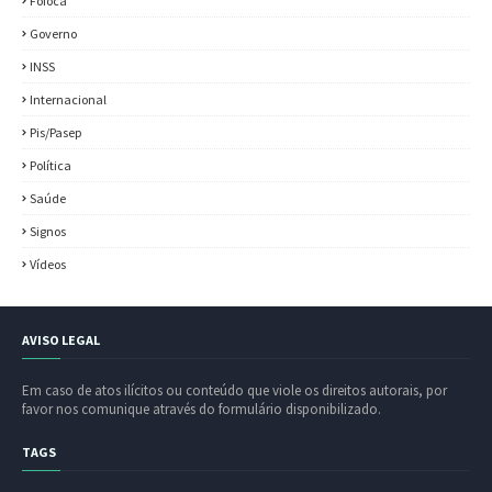
Fofoca
Governo
INSS
Internacional
Pis/Pasep
Política
Saúde
Signos
Vídeos
AVISO LEGAL
Em caso de atos ilícitos ou conteúdo que viole os direitos autorais, por
favor nos comunique através do formulário disponibilizado.
TAGS