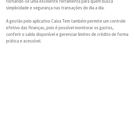
tornando-se uma excelente ferramenta para quem busca
simplicidade e segurança nas transações do dia a dia.
A gestão pelo aplicativo Caixa Tem também permite um controle
efetivo das finanças, pois é possível monitorar os gastos,
conferir o saldo disponível e gerenciar limites de crédito de forma
prática e acessível.