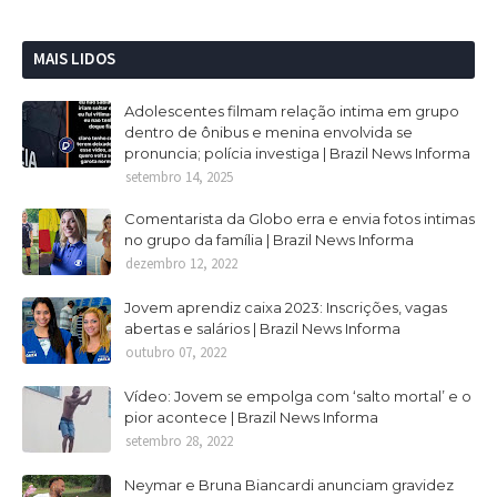
MAIS LIDOS
Adolescentes filmam relação intima em grupo
dentro de ônibus e menina envolvida se
pronuncia; polícia investiga | Brazil News Informa
setembro 14, 2025
Comentarista da Globo erra e envia fotos intimas
no grupo da família | Brazil News Informa
dezembro 12, 2022
Jovem aprendiz caixa 2023: Inscrições, vagas
abertas e salários | Brazil News Informa
outubro 07, 2022
Vídeo: Jovem se empolga com ‘salto mortal’ e o
pior acontece | Brazil News Informa
setembro 28, 2022
Neymar e Bruna Biancardi anunciam gravidez