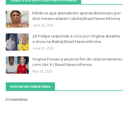
TALVEZ VOCÊ GOSTE DESTAS POSTAGENS
Médicos que atenderam apenas Bolsonaro por
dois meses relatam calote| Brazil News Informa
June 16, 2026
Zé Felipe responde a coro por Virginia durante
o show na Bahia| Brazil News Informa
June 15, 2026
Virginia Fonseca anuncia fim do relacionamento
com Vini Jr.| Brazil News Informa
May 15, 2026
POSTAR UM COMENTÁRIO
0 Comentários