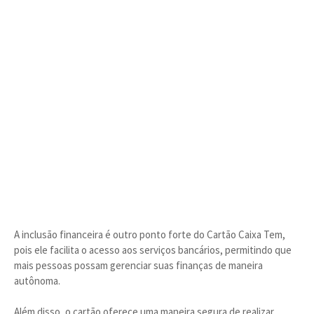
A inclusão financeira é outro ponto forte do Cartão Caixa Tem,
pois ele facilita o acesso aos serviços bancários, permitindo que
mais pessoas possam gerenciar suas finanças de maneira
autônoma.
Além disso, o cartão oferece uma maneira segura de realizar