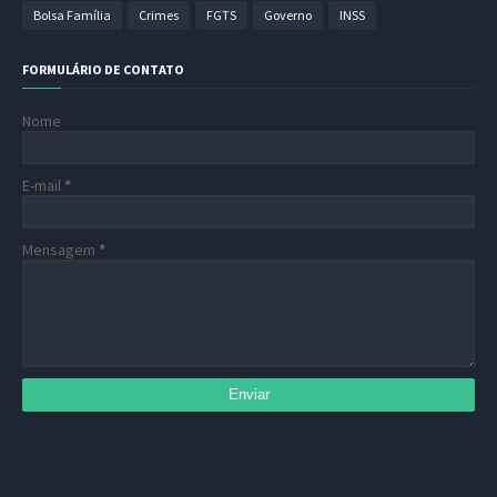
Bolsa Família
Crimes
FGTS
Governo
INSS
FORMULÁRIO DE CONTATO
Nome
E-mail
*
Mensagem
*