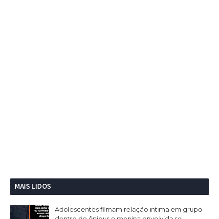
MAIS LIDOS
Adolescentes filmam relação intima em grupo
dentro de ônibus e menina envolvida se