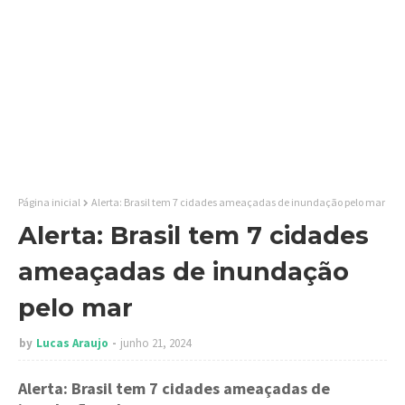
Página inicial
Alerta: Brasil tem 7 cidades ameaçadas de inundação pelo mar
Alerta: Brasil tem 7 cidades
ameaçadas de inundação
pelo mar
by
Lucas Araujo
junho 21, 2024
Alerta: Brasil tem 7 cidades ameaçadas de