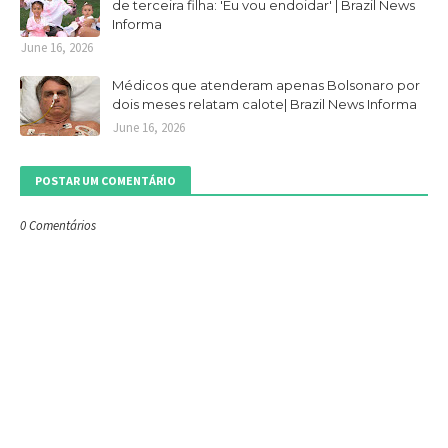
de terceira filha: 'Eu vou endoidar' | Brazil News
Informa
June 16, 2026
Médicos que atenderam apenas Bolsonaro por
dois meses relatam calote| Brazil News Informa
June 16, 2026
POSTAR UM COMENTÁRIO
0 Comentários