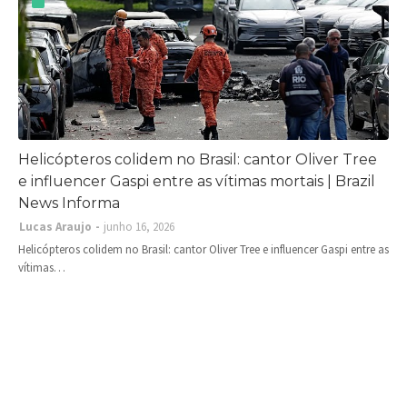
Helicópteros colidem no Brasil: cantor Oliver Tree
e influencer Gaspi entre as vítimas mortais | Brazil
News Informa
Lucas Araujo
junho 16, 2026
Helicópteros colidem no Brasil: cantor Oliver Tree e influencer Gaspi entre as
vítimas…