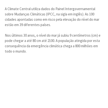
A Climate Central utiliza dados do Painel Intergovernamental
sobre Mudanças Climáticas (IPCC, na sigla em inglês). As 100
cidades apontadas como em risco pela elevação do nível do mar
estão em 39 diferentes países.
Nos últimos 30 anos, o nível do mar já subiu 9 centímetros (cm) e
pode chegar a até 80 cm até 2100. A população atingida por esta
consequência da emergência climática chega a 800 milhões em
todo o mundo.