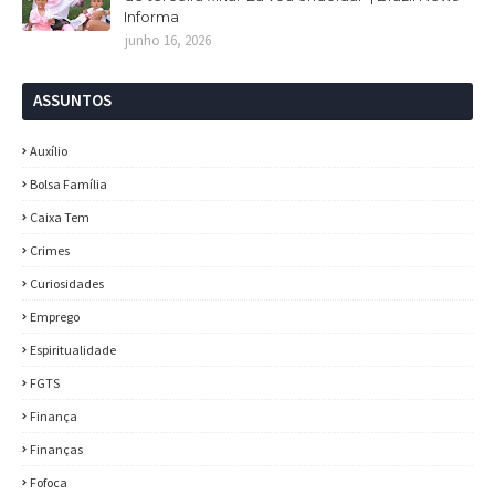
Informa
junho 16, 2026
ASSUNTOS
Auxílio
Bolsa Família
Caixa Tem
Crimes
Curiosidades
Emprego
Espiritualidade
FGTS
Finança
Finanças
Fofoca