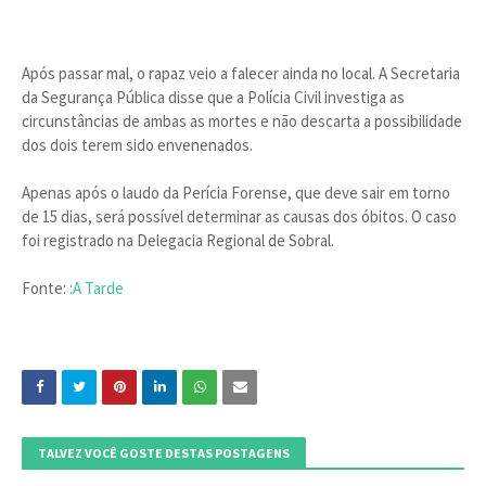
Após passar mal, o rapaz veio a falecer ainda no local. A Secretaria
da Segurança Pública disse que a Polícia Civil investiga as
circunstâncias de ambas as mortes e não descarta a possibilidade
dos dois terem sido envenenados.
Apenas após o laudo da Perícia Forense, que deve sair em torno
de 15 dias, será possível determinar as causas dos óbitos. O caso
foi registrado na Delegacia Regional de Sobral.
Fonte:
:A Tarde
TALVEZ VOCÊ GOSTE DESTAS POSTAGENS