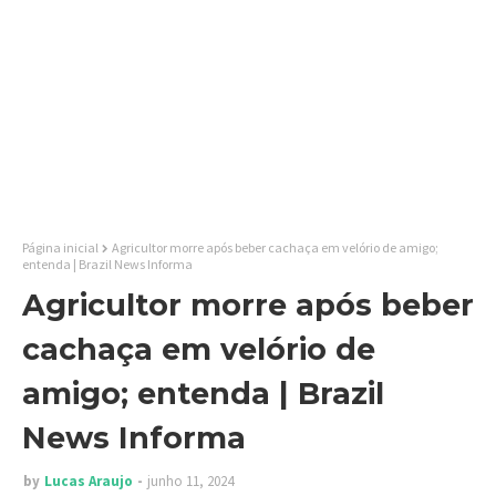
Página inicial
Agricultor morre após beber cachaça em velório de amigo;
entenda | Brazil News Informa
Agricultor morre após beber
cachaça em velório de
amigo; entenda | Brazil
News Informa
by
Lucas Araujo
junho 11, 2024