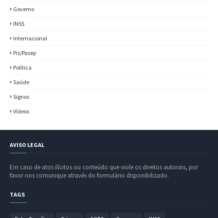
Governo
INSS
Internacional
Pis/Pasep
Política
Saúde
Signos
Vídeos
AVISO LEGAL
Em caso de atos ilícitos ou conteúdo que viole os direitos autorais, por
favor nos comunique através do formulário disponibilizado.
TAGS