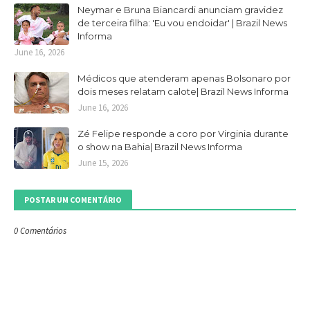
Neymar e Bruna Biancardi anunciam gravidez
de terceira filha: 'Eu vou endoidar' | Brazil News
Informa
June 16, 2026
Médicos que atenderam apenas Bolsonaro por
dois meses relatam calote| Brazil News Informa
June 16, 2026
Zé Felipe responde a coro por Virginia durante
o show na Bahia| Brazil News Informa
June 15, 2026
POSTAR UM COMENTÁRIO
0 Comentários