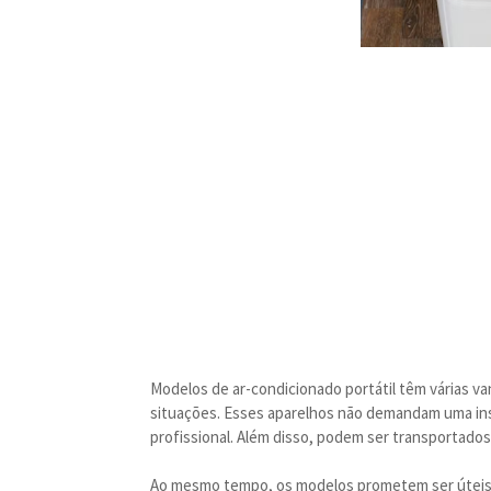
Modelos de ar-condicionado portátil têm várias 
situações. Esses aparelhos não demandam uma ins
profissional. Além disso, podem ser transportado
Ao mesmo tempo, os modelos prometem ser úteis 