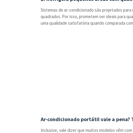
Sistemas de ar-condicionado são projetados para r
quadrados. Por isso, prometem ser ideais para qua
uma qualidade satisfatória quando comparada com
Ar-condicionado portátil vale a pena?
Inclusive, vale dizer que muitos modelos vêm com s