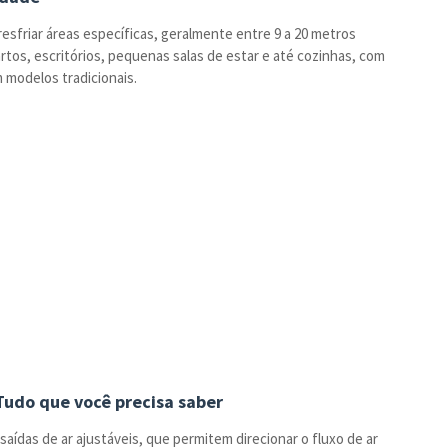
esfriar áreas específicas, geralmente entre 9 a 20 metros
rtos, escritórios, pequenas salas de estar e até cozinhas, com
 modelos tradicionais.
 Tudo que você precisa saber
aídas de ar ajustáveis, que permitem direcionar o fluxo de ar