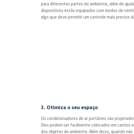
para diferentes partes do ambiente, além de ajudar 
dispositivos estão equipados com modos de ventila
algo que deve permitir um controle mais preciso 
3. Otimiza o seu espaço
Os condicionadores de ar portáteis são projetado
Eles podem ser facilmente colocados em cantos ou 
dos objetos do ambiente. Além disso, quando nã