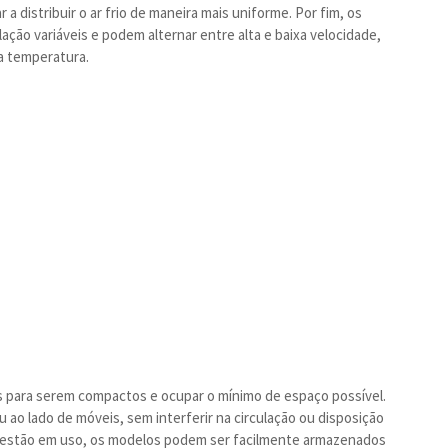
a distribuir o ar frio de maneira mais uniforme. Por fim, os
ção variáveis e podem alternar entre alta e baixa velocidade,
da temperatura.
s para serem compactos e ocupar o mínimo de espaço possível.
ao lado de móveis, sem interferir na circulação ou disposição
o estão em uso, os modelos podem ser facilmente armazenados