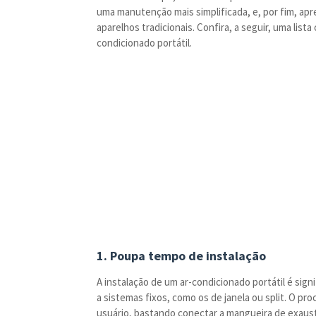
uma manutenção mais simplificada, e, por fim, a
aparelhos tradicionais. Confira, a seguir, uma lis
condicionado portátil.
1. Poupa tempo de instalação
A instalação de um ar-condicionado portátil é si
a sistemas fixos, como os de janela ou split. O p
usuário, bastando conectar a mangueira de exaustão