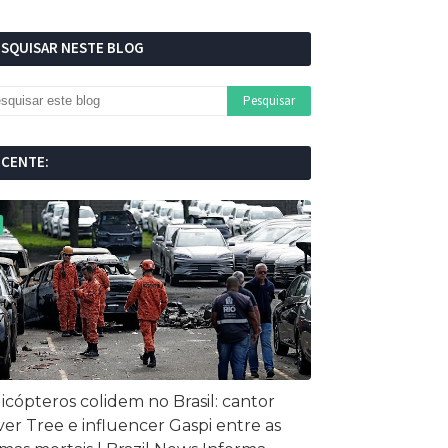
ESQUISAR NESTE BLOG
ECENTE:
icópteros colidem no Brasil: cantor
ver Tree e influencer Gaspi entre as