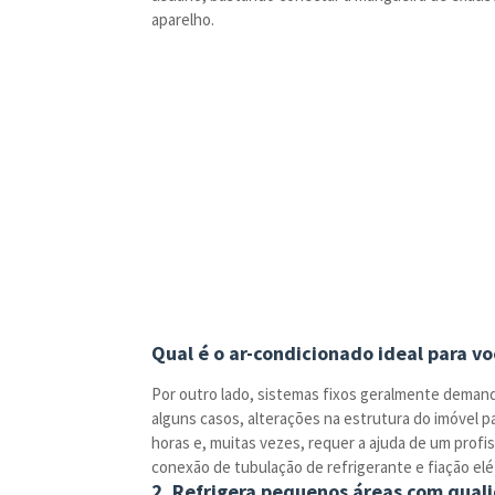
aparelho.
Qual é o ar-condicionado ideal para vo
Por outro lado, sistemas fixos geralmente deman
alguns casos, alterações na estrutura do imóvel p
horas e, muitas vezes, requer a ajuda de um profi
conexão de tubulação de refrigerante e fiação elét
2. Refrigera pequenos áreas com qual