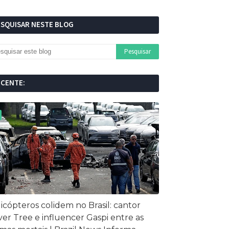
ESQUISAR NESTE BLOG
ECENTE:
icópteros colidem no Brasil: cantor
ver Tree e influencer Gaspi entre as