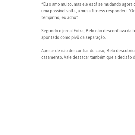
“Eu o amo muito, mas ele está se mudando agora d
uma possível volta, a musa fitness respondeu: “O
tempinho, eu acho”.
Segundo o jornal Extra, Belo não desconfiava da tr
apontado como pivô da separação.
Apesar de não desconfiar do caso, Belo descobriu
casamento. Vale destacar também que a decisão d