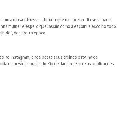
o com a musa fitness e afirmou que não pretendia se separar
nha mulher e espero que, assim como a escolhi e escolho todo
lhido”, declarou à época.
res no Instagram, onde posta seus treinos e rotina de
mília e em várias praias do Rio de Janeiro. Entre as publicações