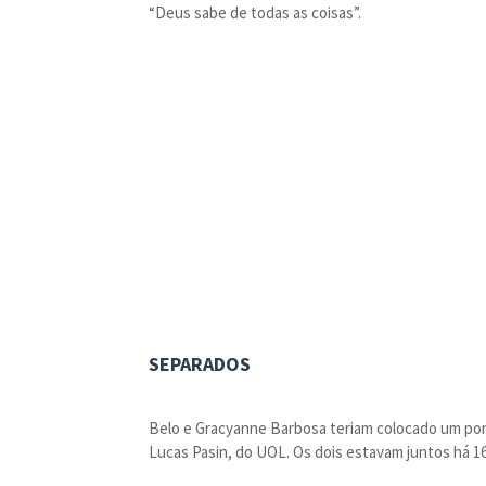
“Deus sabe de todas as coisas”.
SEPARADOS
Belo e Gracyanne Barbosa teriam colocado um pon
Lucas Pasin, do UOL. Os dois estavam juntos há 16