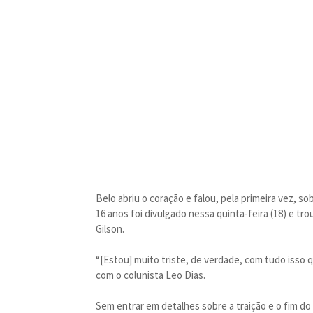
Belo abriu o coração e falou, pela primeira vez, 
16 anos foi divulgado nessa quinta-feira (18) e tr
Gilson.
“[Estou] muito triste, de verdade, com tudo isso
com o colunista Leo Dias.
Sem entrar em detalhes sobre a traição e o fim do