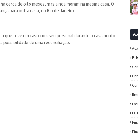
o há cerca de oito meses, mas ainda moram na mesma casa. O
ança para outra casa, no Rio de Janeiro.
A
rmou que teve um caso com seu personal durante o casamento,
a possibilidade de uma reconciliação.
Aux
Bol
Cai
Cri
Cur
Em
Esp
FG
Fin
Fin