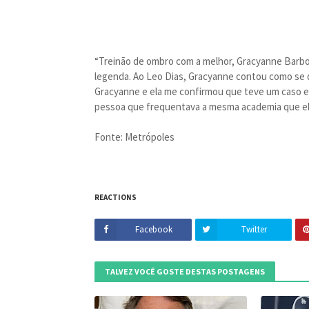
“Treinão de ombro com a melhor, Gracyanne Barbos
legenda. Ao Leo Dias, Gracyanne contou como se de
Gracyanne e ela me confirmou que teve um caso ex
pessoa que frequentava a mesma academia que ela”
Fonte: Metrópoles
REACTIONS
Facebook
Twitter
TALVEZ VOCÊ GOSTE DESTAS POSTAGENS