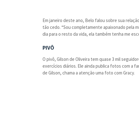
Em janeiro deste ano, Belo falou sobre sua relaçã
tão cedo. “Sou completamente apaixonado pela mi
dia para o resto da vida, ela também tenha me esco
PIVÔ
O pivô, Gilson de Oliveira tem quase 3 mil seguido
exercícios diários. Ele ainda publica fotos com a fa
de Gilson, chama a atenção uma foto com Gracy.