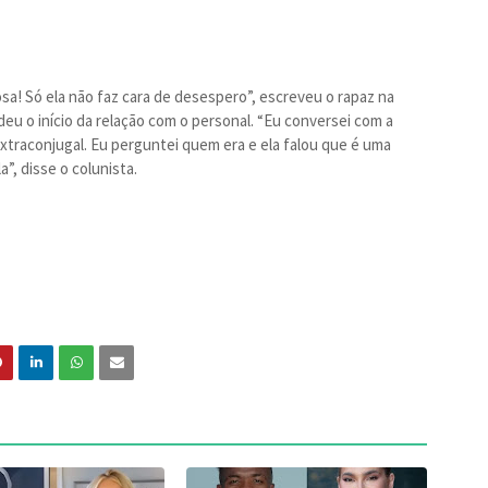
a! Só ela não faz cara de desespero”, escreveu o rapaz na
u o início da relação com o personal. “Eu conversei com a
traconjugal. Eu perguntei quem era e ela falou que é uma
, disse o colunista.