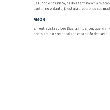
Segundo o colunista, os dois terminaram a relaçã
cantor, no entanto, já estaria preparando sua mud
AMOR
Em entrevista ao Leo Dias, a influencer, que afi
contou que o cantor saiu de casa e não descartou 