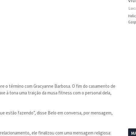
vít
Luc
Heli
Gasp
sobre o término com Gracyanne Barbosa. O fim do casamento de
ouxe à tona uma traição da musa fitness com o personal dela,
 que estão fazendo”, disse Belo em conversa, por mensagem,
 relacionamento, ele finalizou com uma mensagem religiosa:
MA