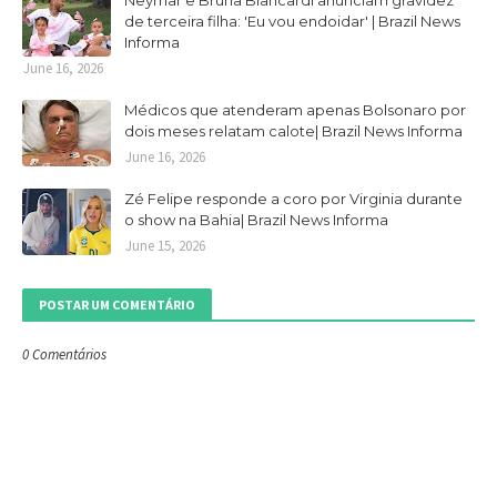
Neymar e Bruna Biancardi anunciam gravidez
de terceira filha: 'Eu vou endoidar' | Brazil News
Informa
June 16, 2026
Médicos que atenderam apenas Bolsonaro por
dois meses relatam calote| Brazil News Informa
June 16, 2026
Zé Felipe responde a coro por Virginia durante
o show na Bahia| Brazil News Informa
June 15, 2026
POSTAR UM COMENTÁRIO
0 Comentários