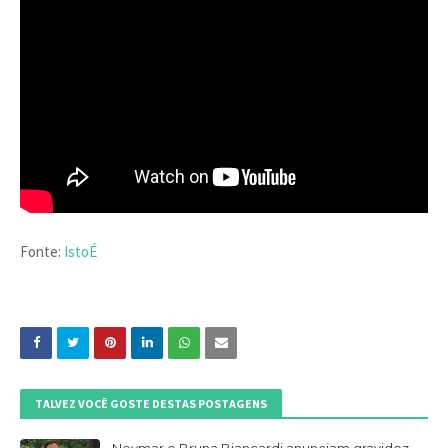
Fonte:
IstoÉ
TALVEZ VOCÊ GOSTE DESTAS POSTAGENS