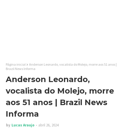
Página inicial
Anderson Leonardo, vocalista do Molejo, morre aos 51 anos |
Brazil News Informa
Anderson Leonardo,
vocalista do Molejo, morre
aos 51 anos | Brazil News
Informa
by
Lucas Araujo
abril 26, 2024