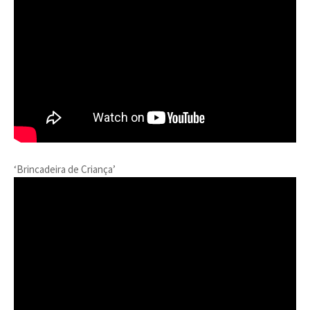
‘Brincadeira de Criança’