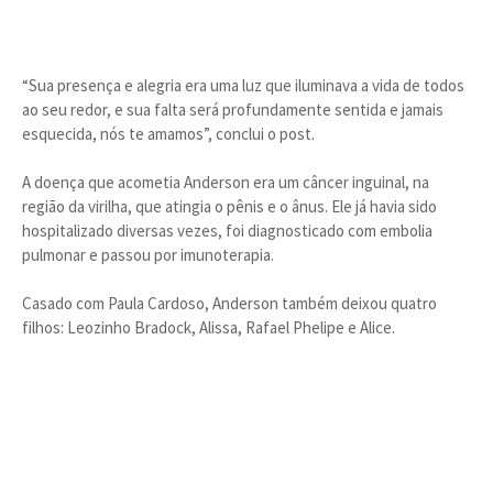
“Sua presença e alegria era uma luz que iluminava a vida de todos
ao seu redor, e sua falta será profundamente sentida e jamais
esquecida, nós te amamos”, conclui o post.
A doença que acometia Anderson era um câncer inguinal, na
região da virilha, que atingia o pênis e o ânus. Ele já havia sido
hospitalizado diversas vezes, foi diagnosticado com embolia
pulmonar e passou por imunoterapia.
Casado com Paula Cardoso, Anderson também deixou quatro
filhos: Leozinho Bradock, Alissa, Rafael Phelipe e Alice.