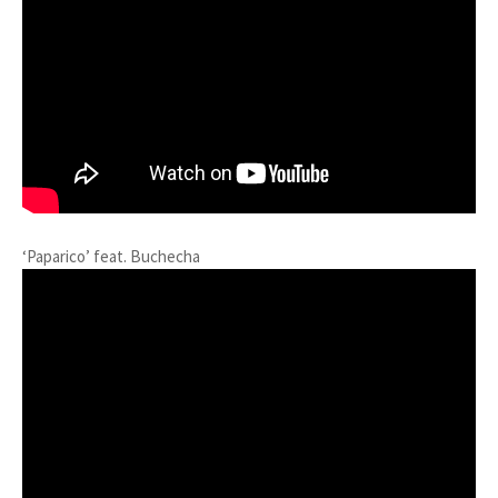
‘Paparico’ feat. Buchecha