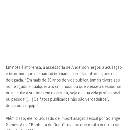
Em nota à imprensa, a assessoria de Anderson negou a acusação
e informou que ele não foi intimado a prestar informações em
delegacia. “Em mais de 30 anos de vida pública, jamais tivera seu
nome ligado a qualquer ato criminoso ou que viesse a desabonar
ou macular a sua imagem e carreira, seja de sua vida profissional
ou pessoal […] Os fatos publicados não são verdadeiros”,
declarou a equipe.
Além disso, ele foi acusado de importunação sexual por Solange
Gomes. A ex-“Banheira do Gugu” revelou que o fato ocorreu na