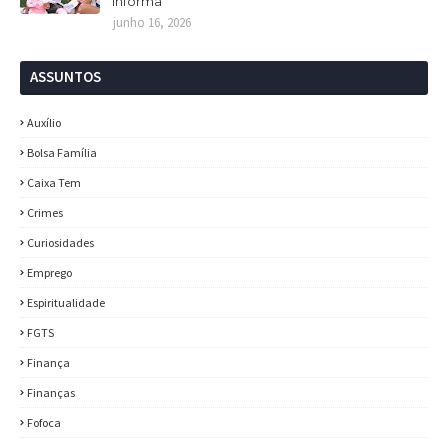
Informa
junho 16, 2026
ASSUNTOS
Auxílio
Bolsa Família
Caixa Tem
Crimes
Curiosidades
Emprego
Espiritualidade
FGTS
Finança
Finanças
Fofoca