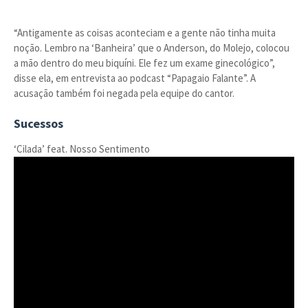
“Antigamente as coisas aconteciam e a gente não tinha muita
noção. Lembro na ‘Banheira’ que o Anderson, do Molejo, colocou
a mão dentro do meu biquíni. Ele fez um exame ginecológico”,
disse ela, em entrevista ao podcast “Papagaio Falante”. A
acusação também foi negada pela equipe do cantor.
Sucessos
‘Cilada’ feat. Nosso Sentimento