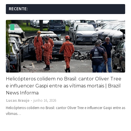
RECENTE:
Helicópteros colidem no Brasil: cantor Oliver Tree
e influencer Gaspi entre as vítimas mortais | Brazil
News Informa
Lucas Araujo
junho 16, 2026
Helicópteros colidem no Brasil: cantor Oliver Tree e influencer Gaspi entre as
vítimas…