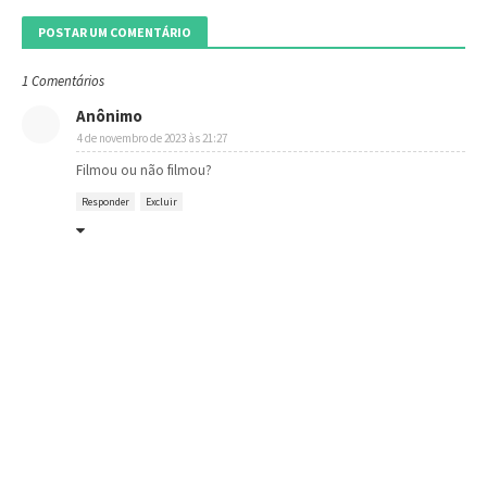
POSTAR UM COMENTÁRIO
1 Comentários
Anônimo
4 de novembro de 2023 às 21:27
Filmou ou não filmou?
Responder
Excluir