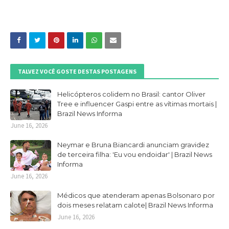
TALVEZ VOCÊ GOSTE DESTAS POSTAGENS
Helicópteros colidem no Brasil: cantor Oliver
Tree e influencer Gaspi entre as vítimas mortais |
Brazil News Informa
June 16, 2026
Neymar e Bruna Biancardi anunciam gravidez
de terceira filha: 'Eu vou endoidar' | Brazil News
Informa
June 16, 2026
Médicos que atenderam apenas Bolsonaro por
dois meses relatam calote| Brazil News Informa
June 16, 2026