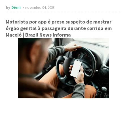
by
Dieni
novembro 04, 2023
Motorista por app é preso suspeito de mostrar
órgão genital à passageira durante corrida em
Maceió
| Brazil News Informa