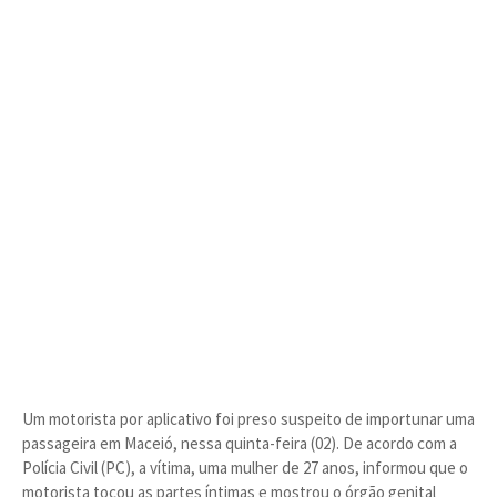
Um motorista por aplicativo foi preso suspeito de importunar uma
passageira em Maceió, nessa quinta-feira (02). De acordo com a
Polícia Civil (PC), a vítima, uma mulher de 27 anos, informou que o
motorista tocou as partes íntimas e mostrou o órgão genital