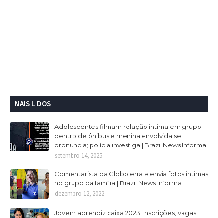
MAIS LIDOS
Adolescentes filmam relação intima em grupo
dentro de ônibus e menina envolvida se
pronuncia; polícia investiga | Brazil News Informa
setembro 14, 2025
Comentarista da Globo erra e envia fotos intimas
no grupo da família | Brazil News Informa
dezembro 12, 2022
Jovem aprendiz caixa 2023: Inscrições, vagas