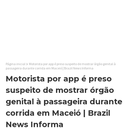
Página inicial
Motorista por app é preso suspeito de mostrar órgão genital à
passageira durante corrida em Maceió | Brazil News Informa
Motorista por app é preso
suspeito de mostrar órgão
genital à passageira durante
corrida em Maceió | Brazil
News Informa