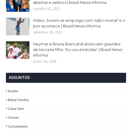
abertas e salários | Brazil News Informa
outubro 07, 2022
Vídeo: Jovem se empolga com ‘salto mortal’ e o
pior acontece | Brazil News Informa
setembro 28, 2022
Neymar e Bruna Biancardi anunciam gravidez
de terceira filha: 'Eu vou endoidar' | Brazil News
Informa
junho 16, 2026
ASSUNTOS
Auxílio
Bolsa Família
Caixa Tem
Crimes
Curiosidades