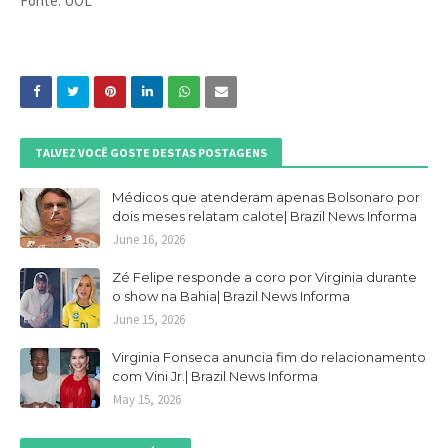
Fonte: UOL
TALVEZ VOCÊ GOSTE DESTAS POSTAGENS
Médicos que atenderam apenas Bolsonaro por
dois meses relatam calote| Brazil News Informa
June 16, 2026
Zé Felipe responde a coro por Virginia durante
o show na Bahia| Brazil News Informa
June 15, 2026
Virginia Fonseca anuncia fim do relacionamento
com Vini Jr.| Brazil News Informa
May 15, 2026