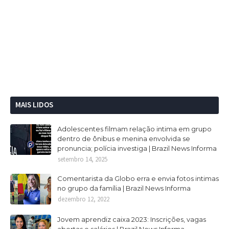
MAIS LIDOS
Adolescentes filmam relação intima em grupo
dentro de ônibus e menina envolvida se
pronuncia; polícia investiga | Brazil News Informa
setembro 14, 2025
Comentarista da Globo erra e envia fotos intimas
no grupo da família | Brazil News Informa
dezembro 12, 2022
Jovem aprendiz caixa 2023: Inscrições, vagas