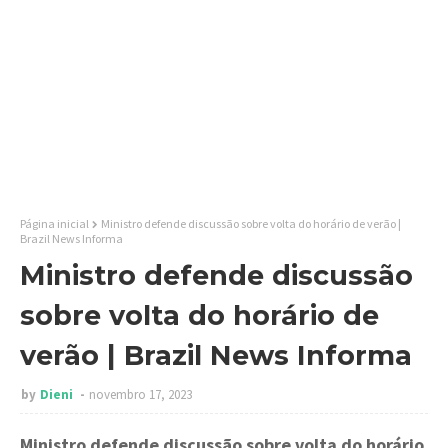
Página inicial
Ministro defende discussão sobre volta do horário de verão |
Brazil News Informa
Ministro defende discussão
sobre volta do horário de
verão | Brazil News Informa
by
Dieni
novembro 17, 2023
Ministro defende discussão sobre volta do horário