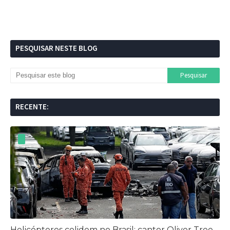
PESQUISAR NESTE BLOG
RECENTE:
Helicópteros colidem no Brasil: cantor Oliver Tree