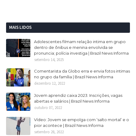
MAIS LIDOS
Adolescentes filmam relação intima em grupo
dentro de ônibus e menina envolvida se
pronuncia; polícia investiga | Brazil News Informa
setembro 14, 2025
Comentarista da Globo erra e envia fotos intimas
no grupo da família | Brazil News Informa
dezembro 12, 2022
Jovem aprendiz caixa 2023: Inscrições, vagas
abertas e salários | Brazil News Informa
outubro 07, 2022
Vídeo: Jovem se empolga com ‘salto mortal’ e o
pior acontece | Brazil News Informa
setembro 28, 2022