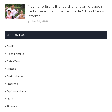
Neymar e Bruna Biancardi anunciam gravidez
de terceira filha: 'Eu vou endoidar' | Brazil News
Informa
junho 16, 2026
ASSUNTOS
Auxílio
Bolsa Família
Caixa Tem
Crimes
Curiosidades
Emprego
Espiritualidade
FGTS
Finança