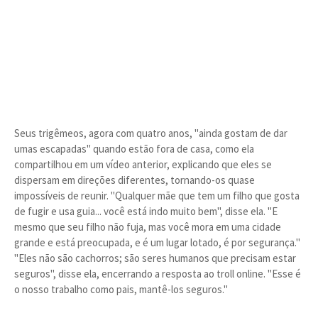
Seus trigêmeos, agora com quatro anos, "ainda gostam de dar
umas escapadas" quando estão fora de casa, como ela
compartilhou em um vídeo anterior, explicando que eles se
dispersam em direções diferentes, tornando-os quase
impossíveis de reunir. "Qualquer mãe que tem um filho que gosta
de fugir e usa guia... você está indo muito bem", disse ela. "E
mesmo que seu filho não fuja, mas você mora em uma cidade
grande e está preocupada, e é um lugar lotado, é por segurança."
"Eles não são cachorros; são seres humanos que precisam estar
seguros", disse ela, encerrando a resposta ao troll online. "Esse é
o nosso trabalho como pais, mantê-los seguros."