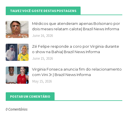
TALVEZ VOCÊ GOSTE DESTAS POSTAGENS
Médicos que atenderam apenas Bolsonaro por
dois meses relatam calote| Brazil News Informa
June 16, 2026
Zé Felipe responde a coro por Virginia durante
o show na Bahia| Brazil News Informa
June 15, 2026
Virginia Fonseca anuncia fim do relacionamento
com Vini Jr.| Brazil News Informa
May 15, 2026
POSTAR UM COMENTÁRIO
0 Comentários