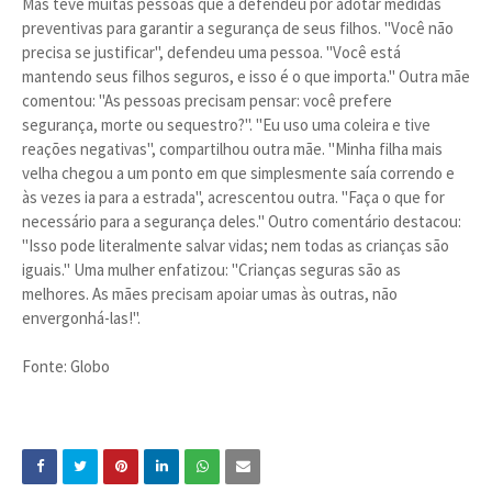
Mas teve muitas pessoas que a defendeu por adotar medidas
preventivas para garantir a segurança de seus filhos. "Você não
precisa se justificar", defendeu uma pessoa. "Você está
mantendo seus filhos seguros, e isso é o que importa." Outra mãe
comentou: "As pessoas precisam pensar: você prefere
segurança, morte ou sequestro?". "Eu uso uma coleira e tive
reações negativas", compartilhou outra mãe. "Minha filha mais
velha chegou a um ponto em que simplesmente saía correndo e
às vezes ia para a estrada", acrescentou outra. "Faça o que for
necessário para a segurança deles." Outro comentário destacou:
"Isso pode literalmente salvar vidas; nem todas as crianças são
iguais." Uma mulher enfatizou: "Crianças seguras são as
melhores. As mães precisam apoiar umas às outras, não
envergonhá-las!".
Fonte: Globo