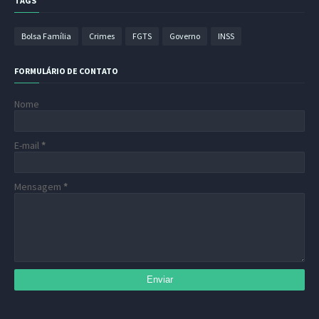
TAGS
Bolsa Família
Crimes
FGTS
Governo
INSS
FORMULÁRIO DE CONTATO
Nome
E-mail
*
Mensagem
*