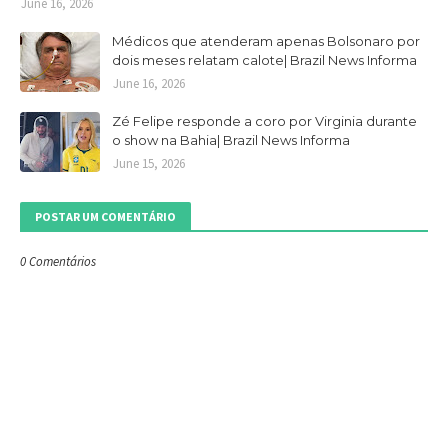
June 16, 2026
Médicos que atenderam apenas Bolsonaro por
dois meses relatam calote| Brazil News Informa
June 16, 2026
Zé Felipe responde a coro por Virginia durante
o show na Bahia| Brazil News Informa
June 15, 2026
POSTAR UM COMENTÁRIO
0 Comentários