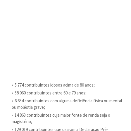
5.774 contribuintes idosos acima de 80 anos;
58.060 contribuintes entre 60 e 79 anos;
6.654 contribuintes com alguma deficiência física ou mental
ou moléstia grave;
14.863 contribuintes cuja maior fonte de renda seja o
magistério;
129.019 contribuintes que usaram a Declaração Pré-