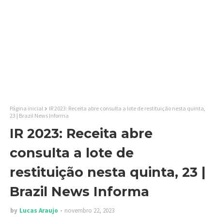
Página inicial
IR 2023: Receita abre consulta a lote de restituição nesta quinta,
23 | Brazil News Informa
IR 2023: Receita abre
consulta a lote de
restituição nesta quinta, 23 |
Brazil News Informa
by
Lucas Araujo
novembro 22, 2023