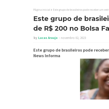
Página inicial
Este grupo de brasileiros pode receber um ext
Este grupo de brasile
de R$ 200 no Bolsa Fa
by
Lucas Araujo
novembro 02, 2023
Este grupo de brasileiros pode receber
News Informa