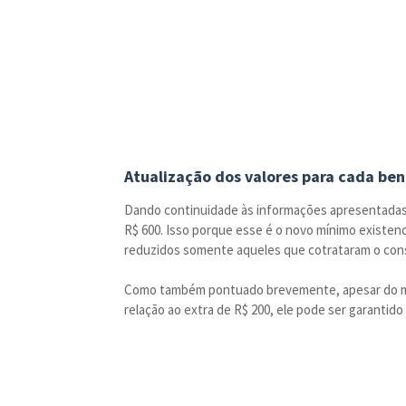
Atualização dos valores para cada ben
Dando continuidade às informações apresentadas
R$ 600. Isso porque esse é o novo mínimo existenc
reduzidos somente aqueles que cotrataram o cons
Como também pontuado brevemente, apesar do míni
relação ao extra de R$ 200, ele pode ser garantid