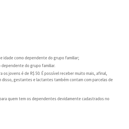
de idade como dependente do grupo familiar;
dependente do grupo familiar.
a os jovens é de R$ 50. É possível receber muito mais, afinal,
ém disso, gestantes e lactantes também contam com parcelas de
 para quem tem os dependentes devidamente cadastrados no