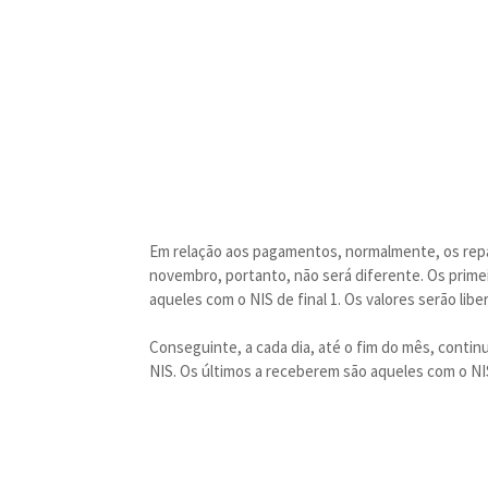
Em relação aos pagamentos, normalmente, os repas
novembro, portanto, não será diferente. Os prime
aqueles com o NIS de final 1. Os valores serão libe
Conseguinte, a cada dia, até o fim do mês, contin
NIS. Os últimos a receberem são aqueles com o NIS 