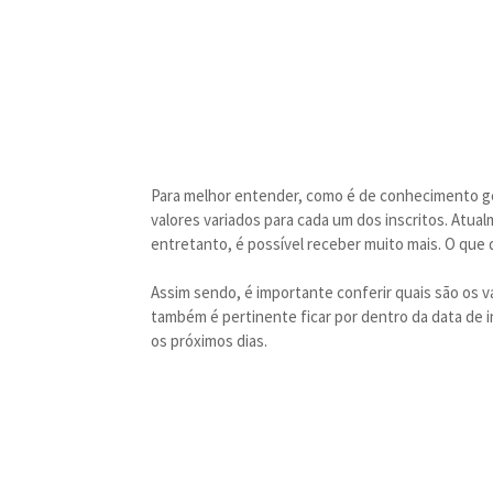
Para melhor entender, como é de conhecimento ger
valores variados para cada um dos inscritos. Atu
entretanto, é possível receber muito mais. O que def
Assim sendo, é importante conferir quais são os 
também é pertinente ficar por dentro da data de 
os próximos dias.