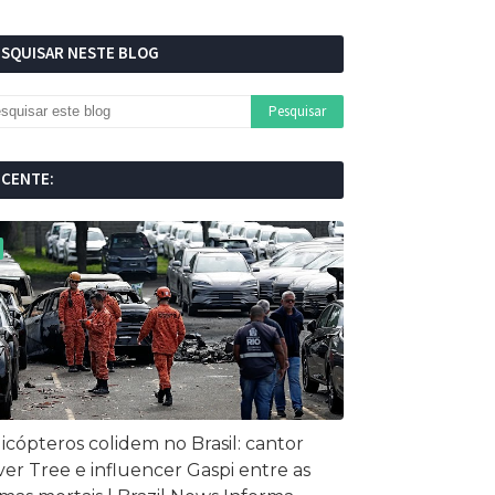
ESQUISAR NESTE BLOG
ECENTE:
icópteros colidem no Brasil: cantor
ver Tree e influencer Gaspi entre as