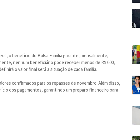
al, o benefício do Bolsa Família garante, mensalmente,
almente, nenhum beneficiário pode receber menos de R$ 600,
inirá o valor final será a situação de cada família.
valores confirmados para os repasses de novembro. Além disso,
início dos pagamentos, garantindo um preparo financeiro para