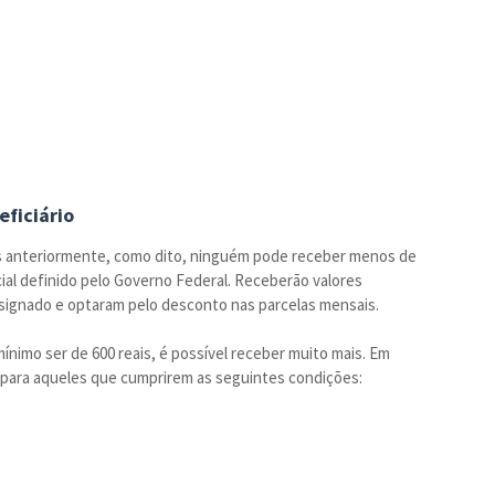
eficiário
 anteriormente, como dito, ninguém pode receber menos de
ial definido pelo Governo Federal. Receberão valores
ignado e optaram pelo desconto nas parcelas mensais.
mo ser de 600 reais, é possível receber muito mais. Em
o para aqueles que cumprirem as seguintes condições: