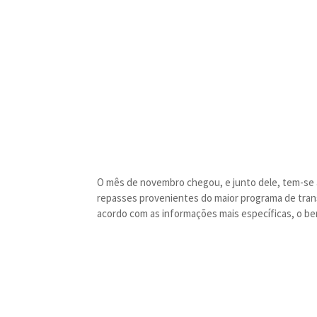
O mês de novembro chegou, e junto dele, tem-se a
repasses provenientes do maior programa de transf
acordo com as informações mais específicas, o ben